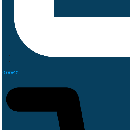
0,00
€
0