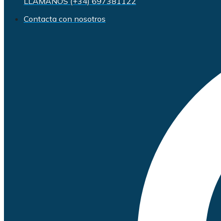
LLÁMANOS (+34) 697381122
Contacta con nosotros