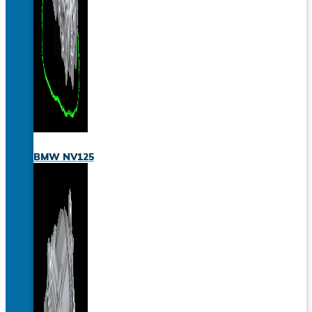
BMW NV125