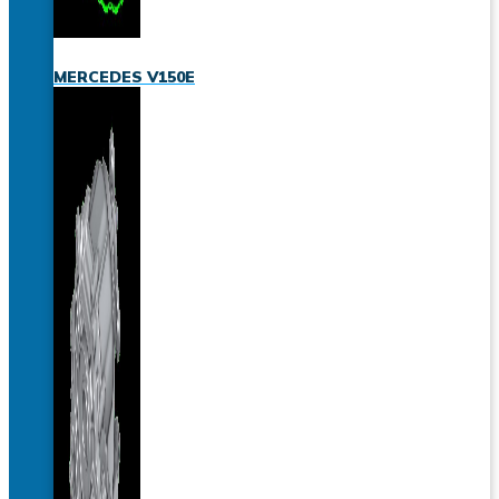
MERCEDES V150E