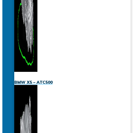
BMW X5 – ATC500