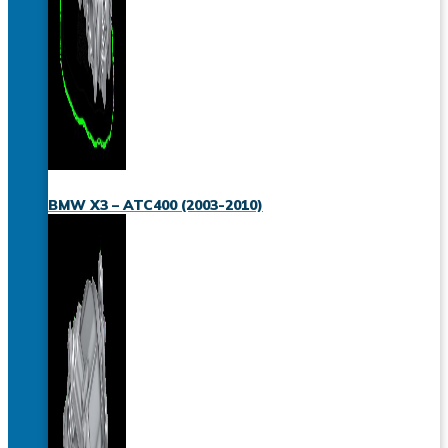
BMW X3 – ATC400 (2003-2010)