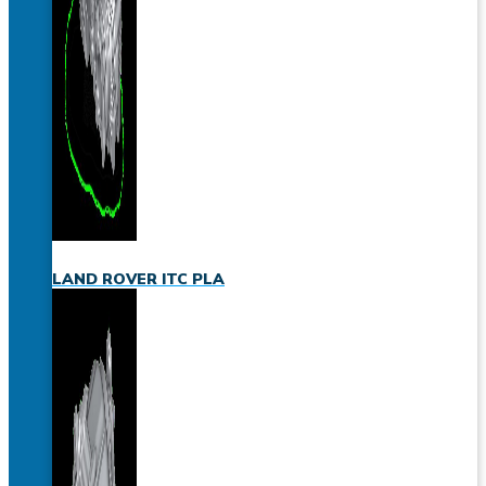
LAND ROVER ITC PLA