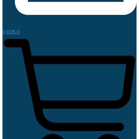
0,00
€
0