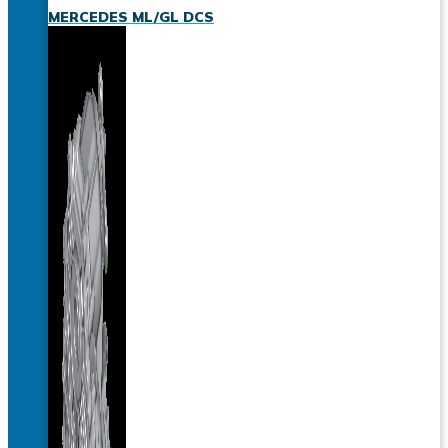
MERCEDES ML/GL DCS