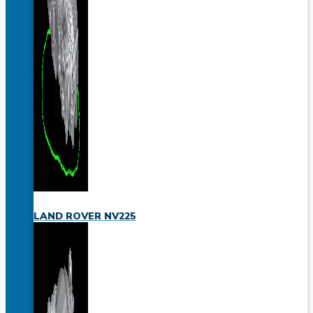
LAND ROVER NV225