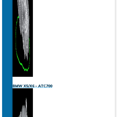
BMW X5/X6 – ATC700