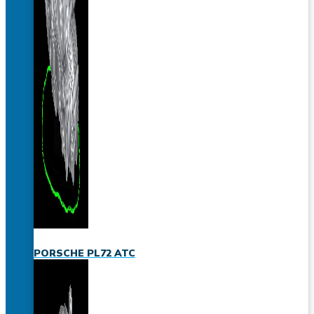
PORSCHE PL72 ATC