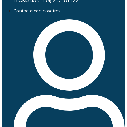
LLÁMANOS (+34) 697381122
Contacta con nosotros