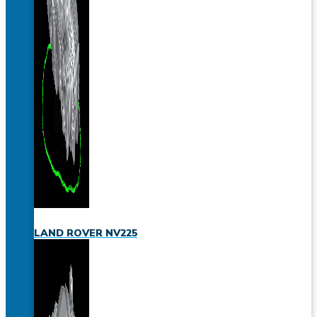
LAND ROVER NV225