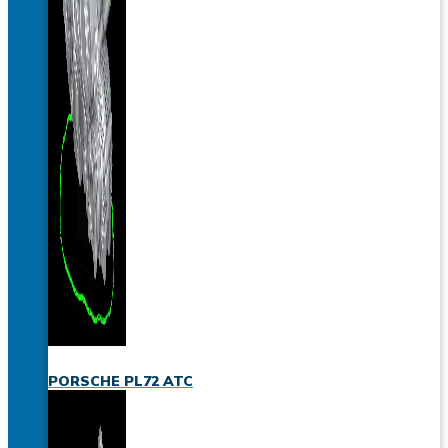
PORSCHE PL72 ATC