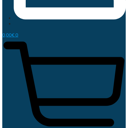
0,00
€
0