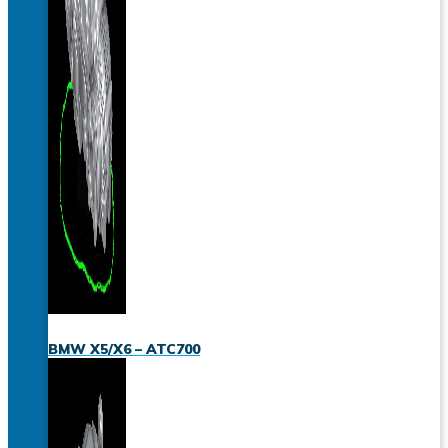
BMW X5/X6 – ATC700