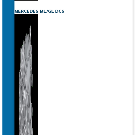
MERCEDES ML/GL DCS