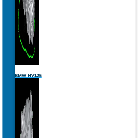
BMW NV125