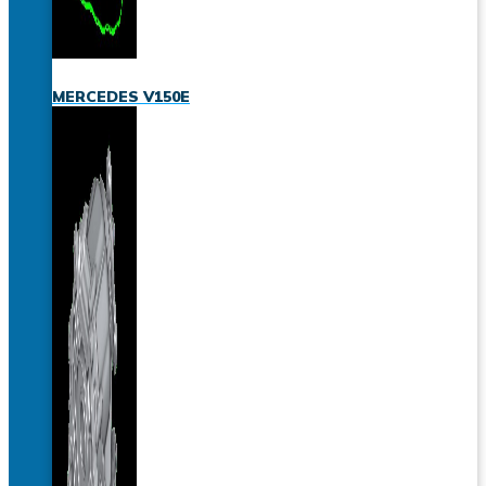
MERCEDES V150E