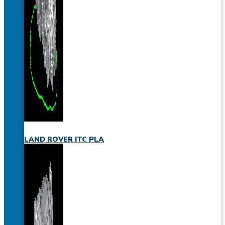
LAND ROVER ITC PLA