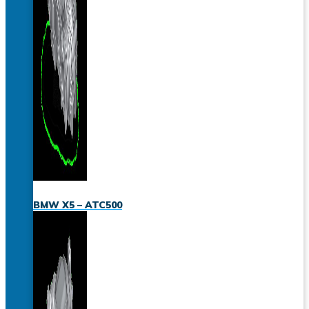
BMW X5 – ATC500