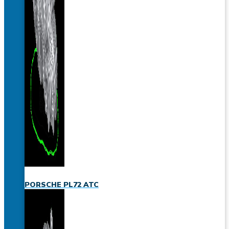
PORSCHE PL72 ATC