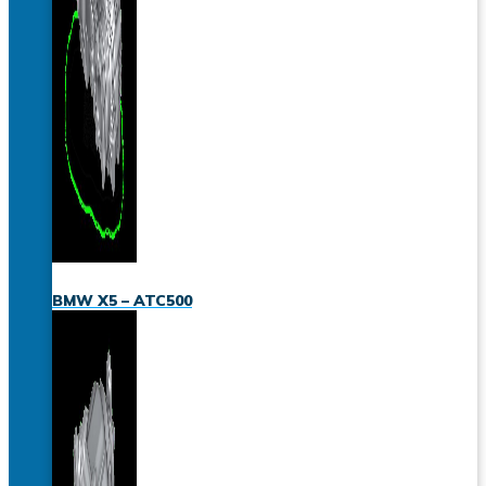
BMW X5 – ATC500