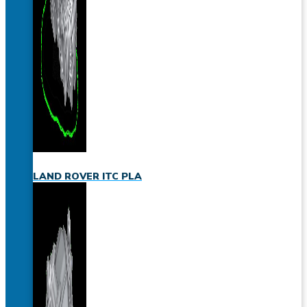
LAND ROVER ITC PLA