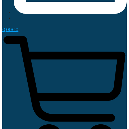
0,00
€
0