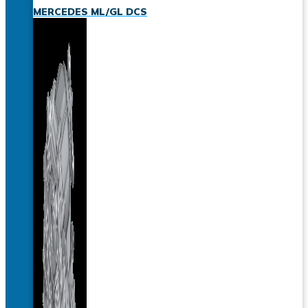
MERCEDES ML/GL DCS