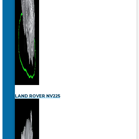
LAND ROVER NV225