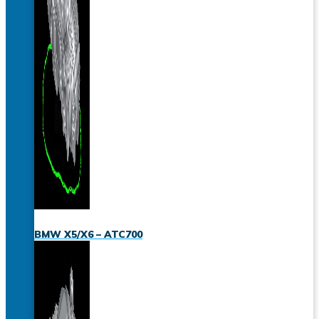
BMW X5/X6 – ATC700