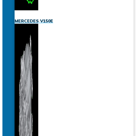
MERCEDES V150E