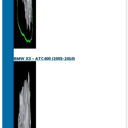
BMW X3 – ATC400 (2003-2010)