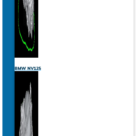
BMW NV125