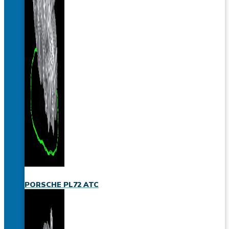
PORSCHE PL72 ATC