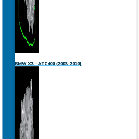
BMW X3 – ATC400 (2003-2010)