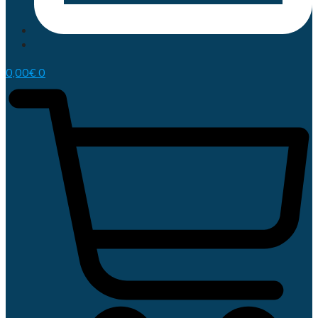
0,00
€
0