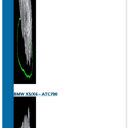
BMW X5/X6 – ATC700