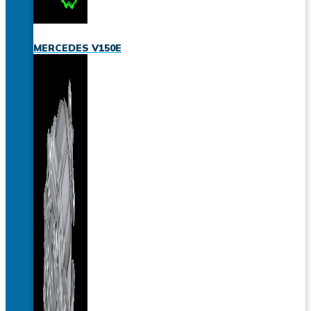
MERCEDES V150E