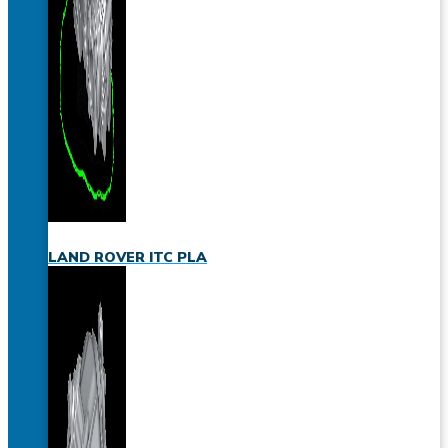
LAND ROVER ITC PLA