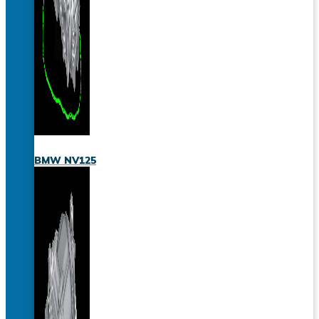
BMW NV125