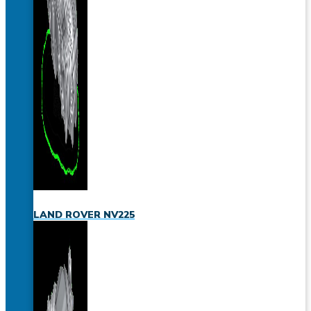
LAND ROVER NV225