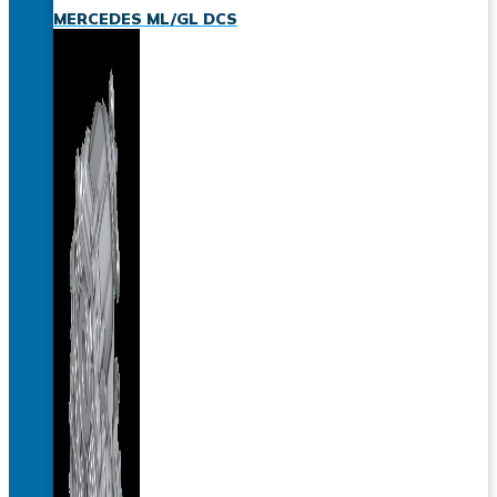
MERCEDES ML/GL DCS