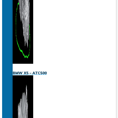
BMW X5 – ATC500