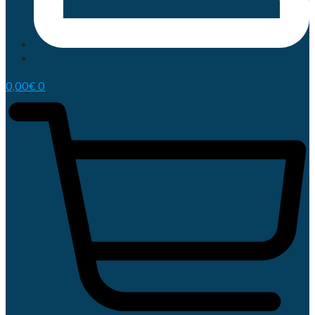
0,00
€
0