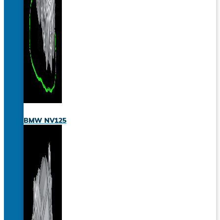
BMW NV125