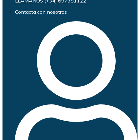
LLÁMANOS (+34) 697381122
Contacta con nosotros