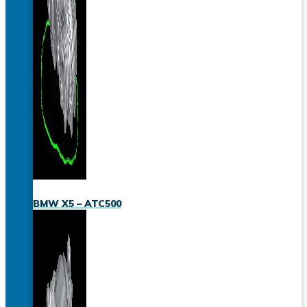
BMW X5 – ATC500