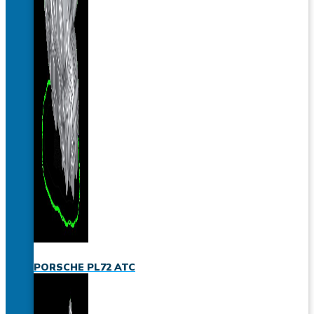
PORSCHE PL72 ATC