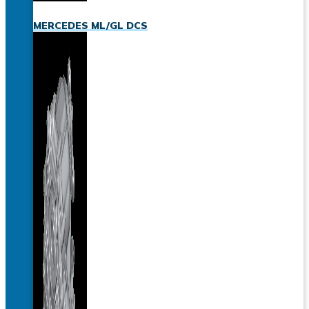
MERCEDES ML/GL DCS