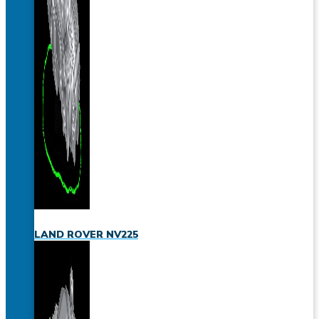
LAND ROVER NV225