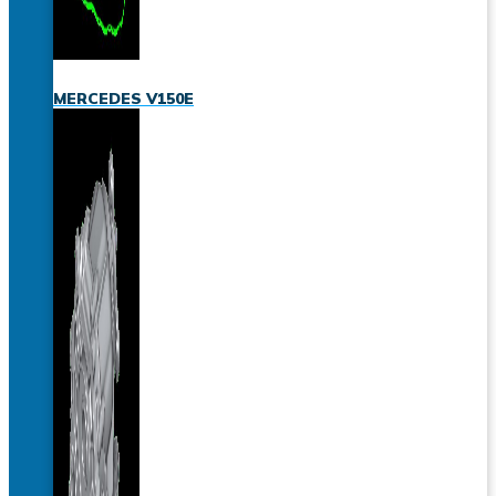
MERCEDES V150E