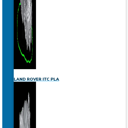
LAND ROVER ITC PLA