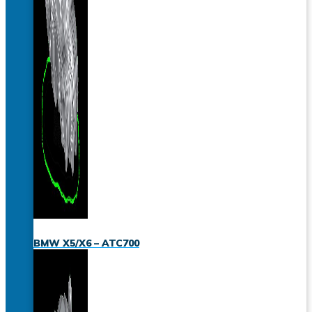
BMW X5/X6 – ATC700