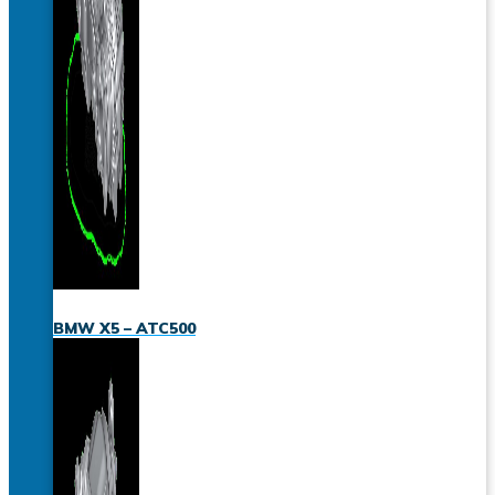
BMW X5 – ATC500