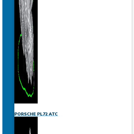
PORSCHE PL72 ATC