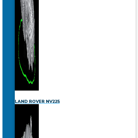
LAND ROVER NV225