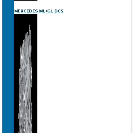
MERCEDES ML/GL DCS