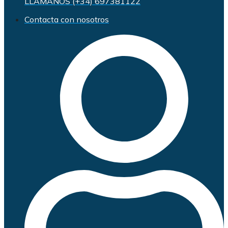
LLÁMANOS (+34) 697381122
Contacta con nosotros