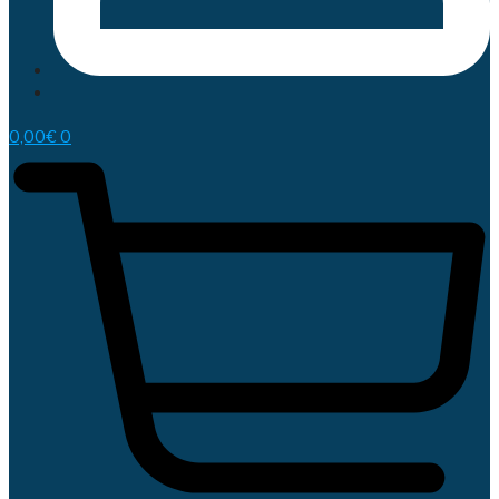
0,00
€
0