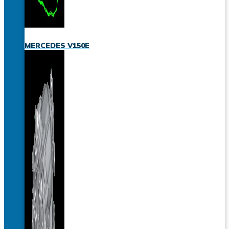
MERCEDES V150E