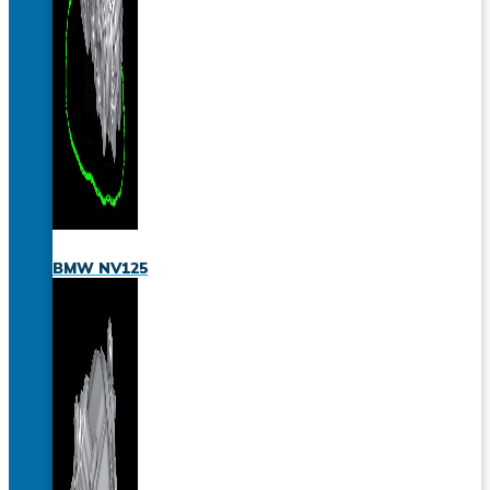
BMW NV125