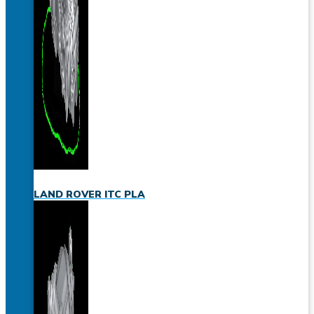
LAND ROVER ITC PLA