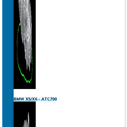
BMW X5/X6 – ATC700