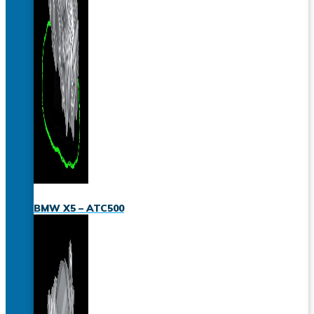
BMW X5 – ATC500