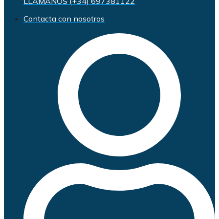
LLÁMANOS (+34) 697381122
Contacta con nosotros