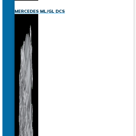
MERCEDES ML/GL DCS