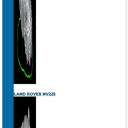
LAND ROVER NV225