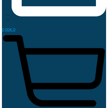
0,00
€
0