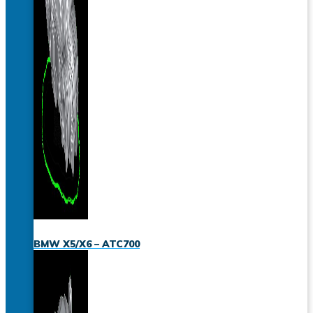
BMW X5/X6 – ATC700