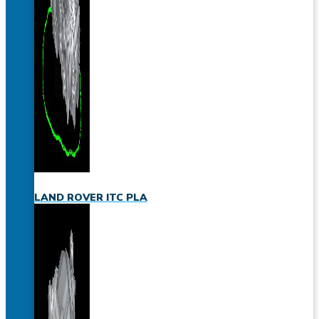
LAND ROVER ITC PLA