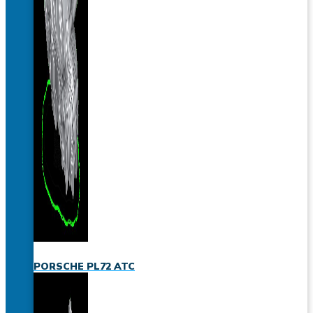
PORSCHE PL72 ATC