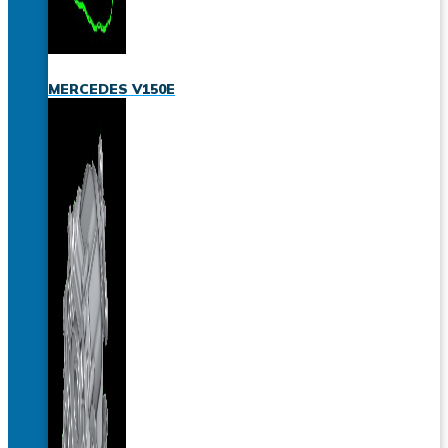
MERCEDES V150E