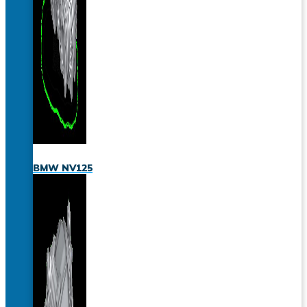
BMW NV125