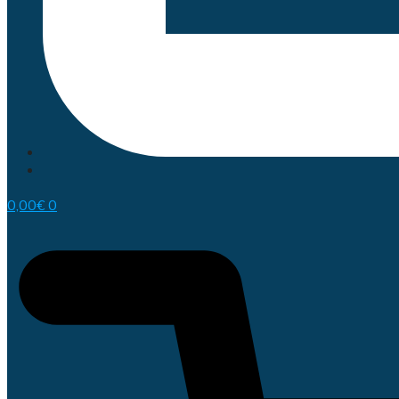
0,00
€
0