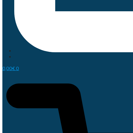
0,00
€
0