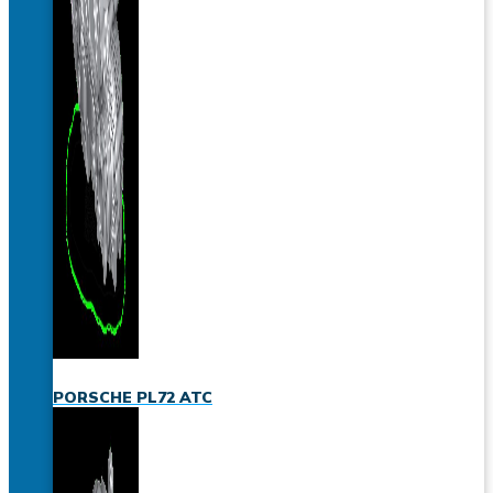
PORSCHE PL72 ATC