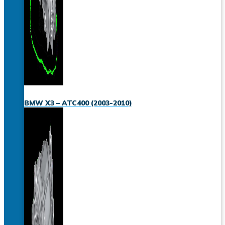
BMW X3 – ATC400 (2003-2010)