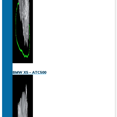
BMW X5 – ATC500