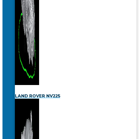
LAND ROVER NV225