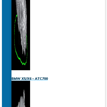
BMW X5/X6 – ATC700