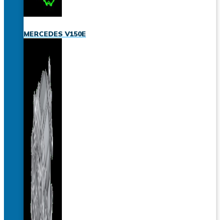
MERCEDES V150E