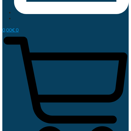
0,00
€
0