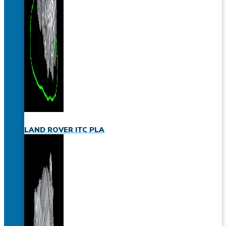
LAND ROVER ITC PLA