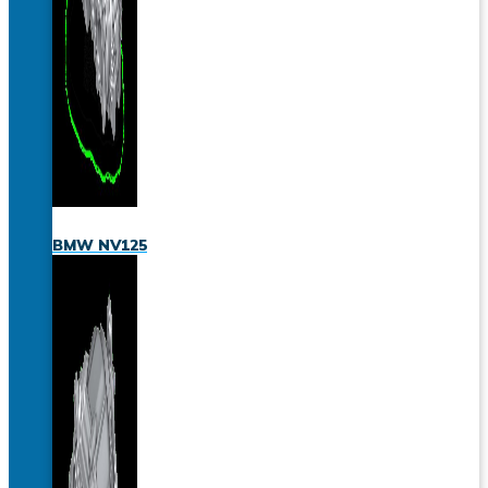
BMW NV125