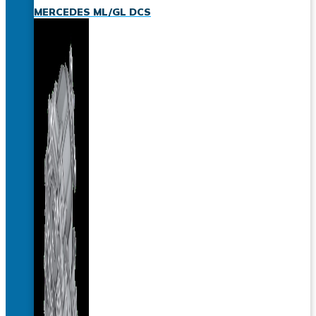
MERCEDES ML/GL DCS