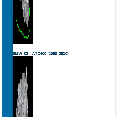
BMW X3 – ATC400 (2003-2010)