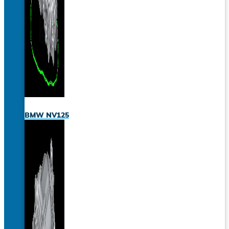
BMW NV125