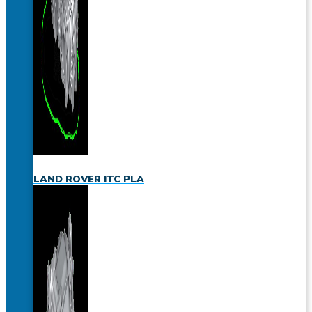
LAND ROVER ITC PLA