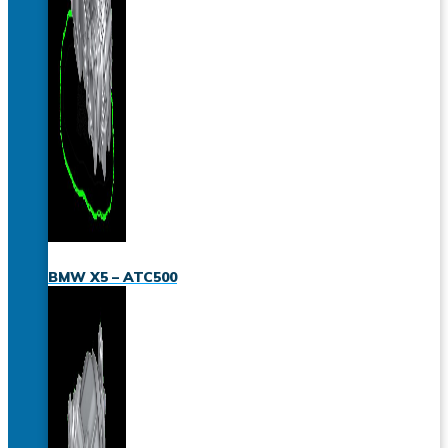
BMW X5 – ATC500