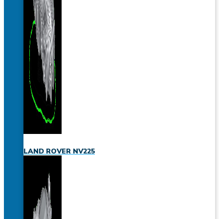
LAND ROVER NV225