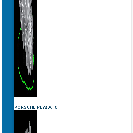
PORSCHE PL72 ATC