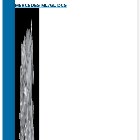
MERCEDES ML/GL DCS