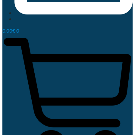
0,00
€
0