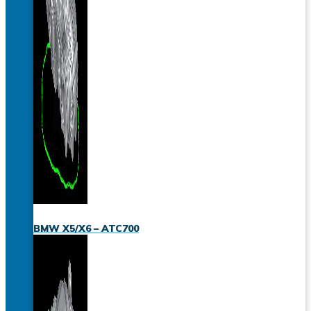
BMW X5/X6 – ATC700