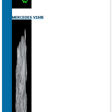
MERCEDES V150E