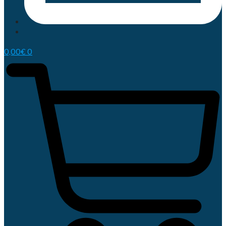
0,00
€
0