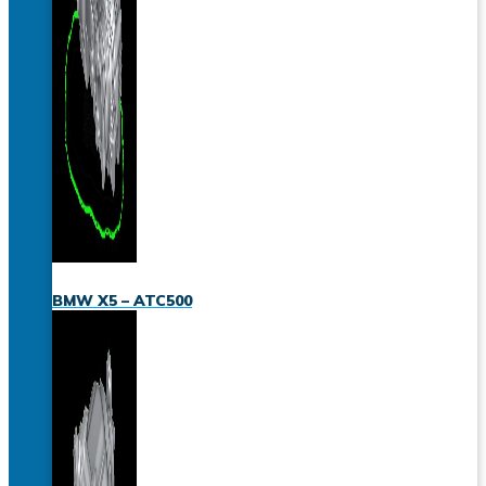
BMW X5 – ATC500