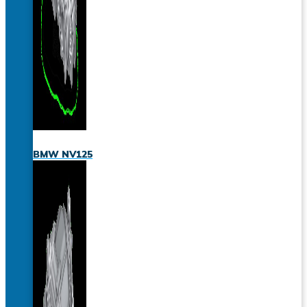
BMW NV125