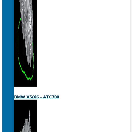
BMW X5/X6 – ATC700