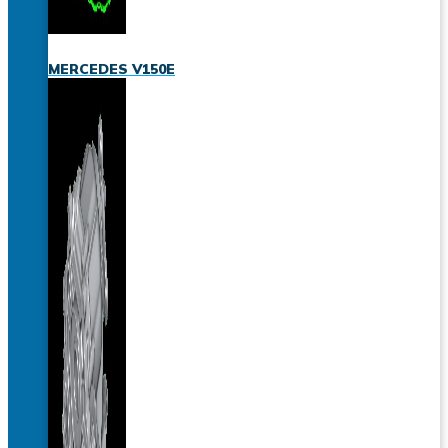
MERCEDES V150E