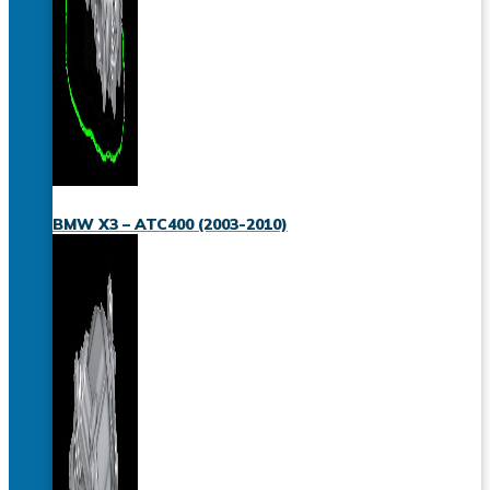
BMW X3 – ATC400 (2003-2010)