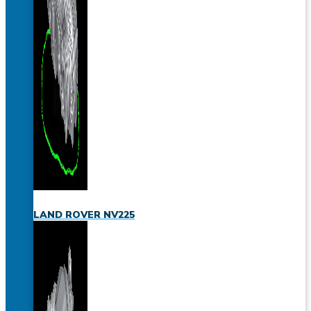
LAND ROVER NV225