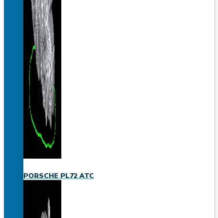
PORSCHE PL72 ATC