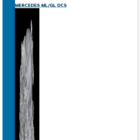
MERCEDES ML/GL DCS