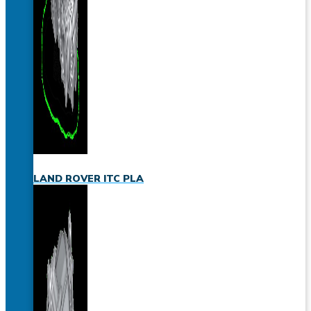
LAND ROVER ITC PLA