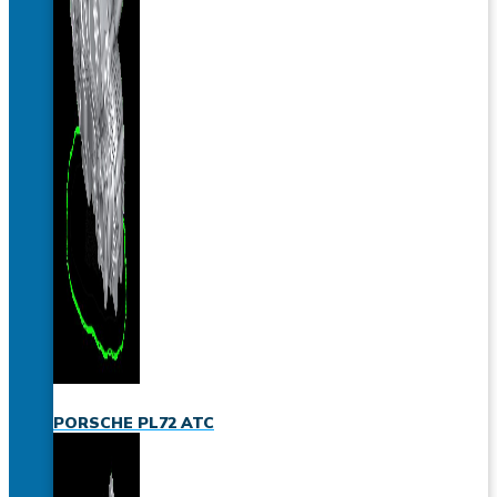
PORSCHE PL72 ATC