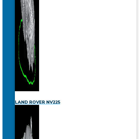
LAND ROVER NV225