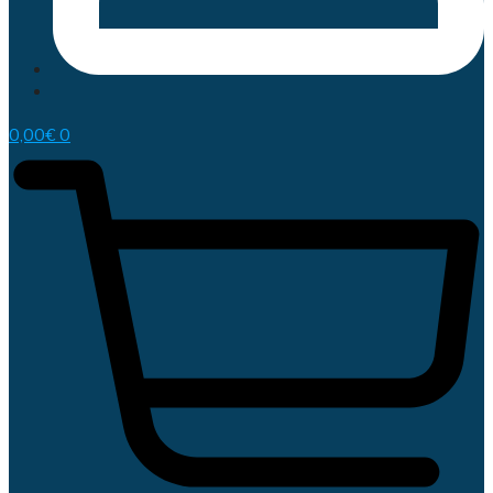
0,00
€
0