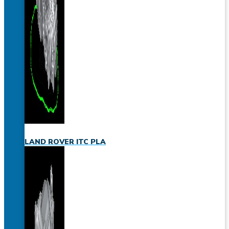
LAND ROVER ITC PLA