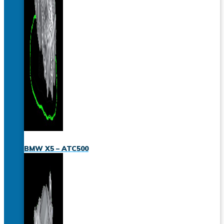
BMW X5 – ATC500