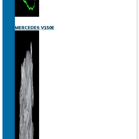
MERCEDES V150E