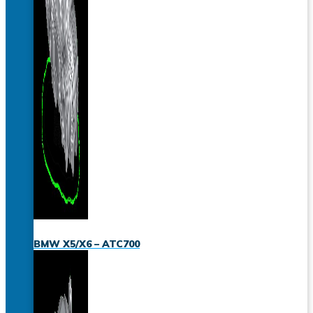
BMW X5/X6 – ATC700