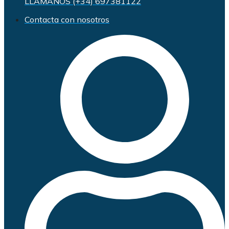
LLÁMANOS (+34) 697381122
Contacta con nosotros