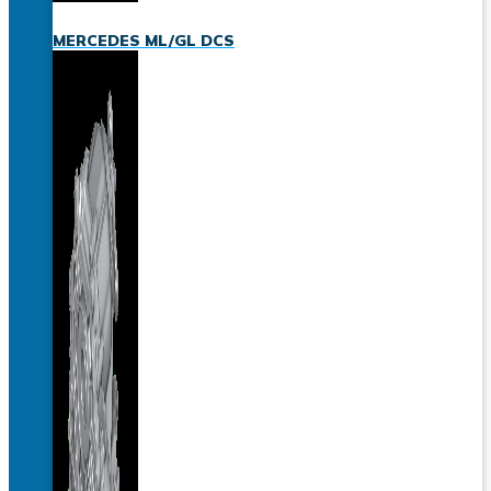
MERCEDES ML/GL DCS