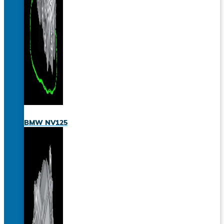
BMW NV125