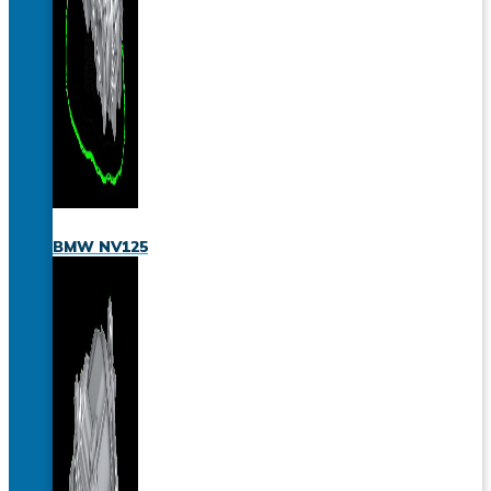
BMW NV125