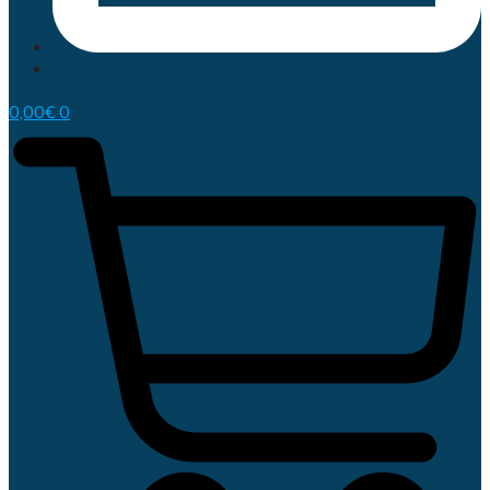
0,00
€
0