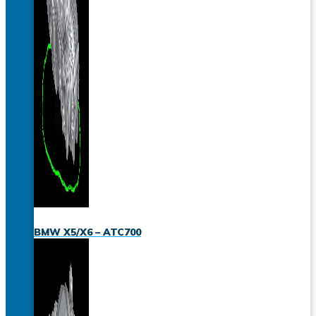
BMW X5/X6 – ATC700