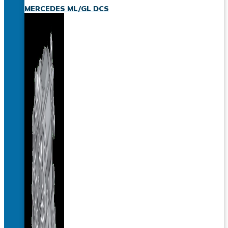
MERCEDES ML/GL DCS