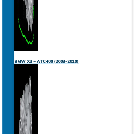
BMW X3 – ATC400 (2003-2010)