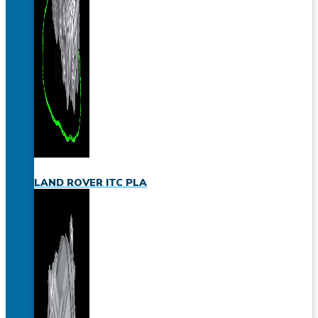
LAND ROVER ITC PLA