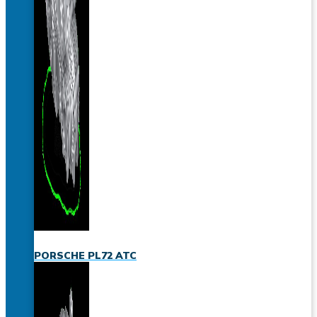
PORSCHE PL72 ATC