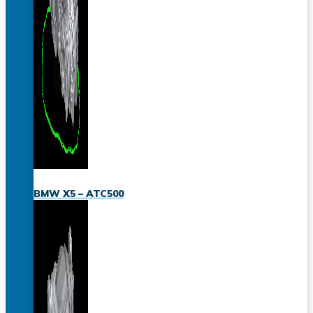
BMW X5 – ATC500