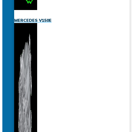
MERCEDES V150E