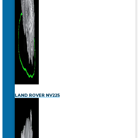
LAND ROVER NV225