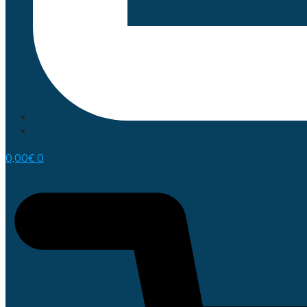
0,00
€
0