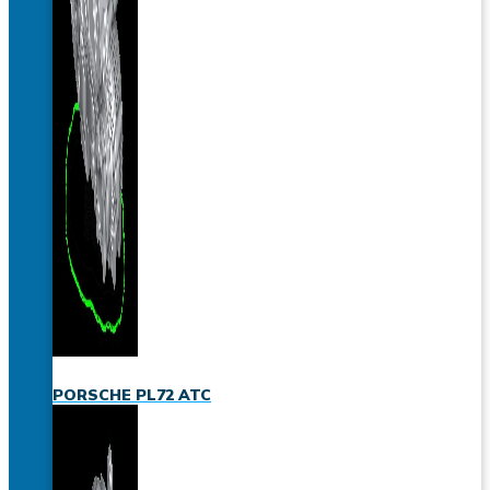
PORSCHE PL72 ATC