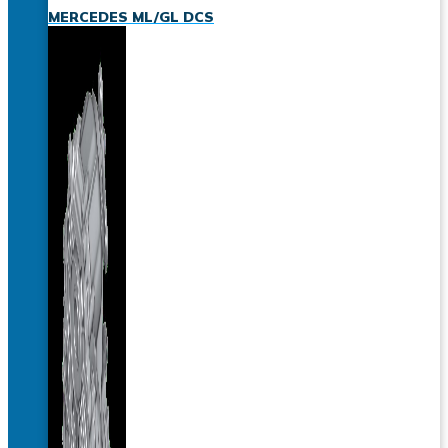
MERCEDES ML/GL DCS