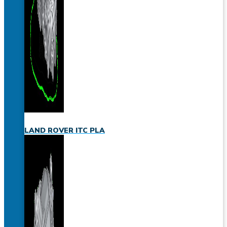
LAND ROVER ITC PLA