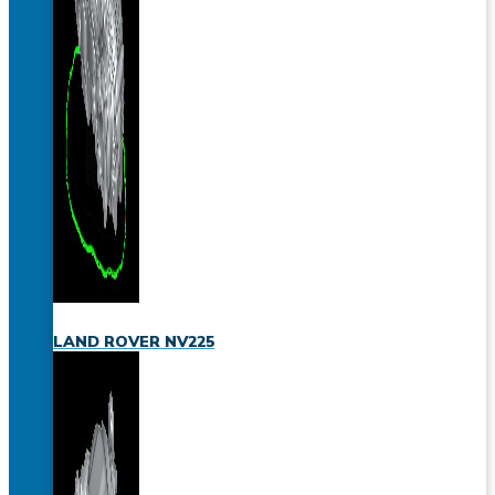
LAND ROVER NV225