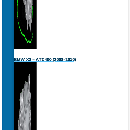
BMW X3 – ATC400 (2003-2010)