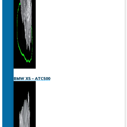
BMW X5 – ATC500