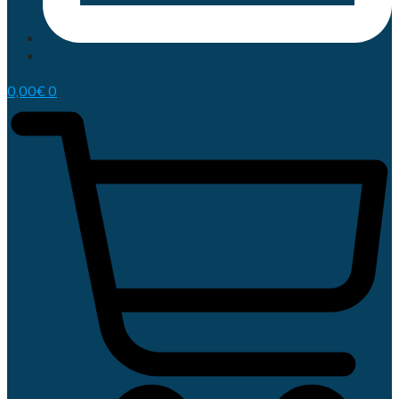
0,00
€
0