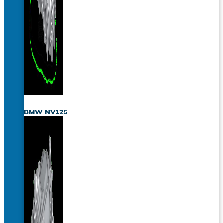
BMW NV125