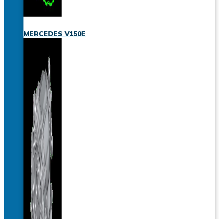
MERCEDES V150E