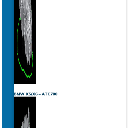
BMW X5/X6 – ATC700