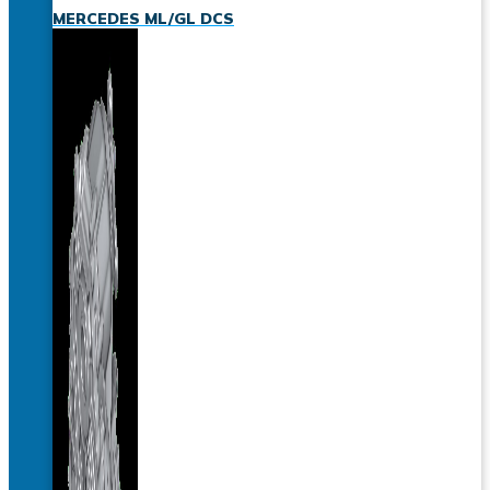
MERCEDES ML/GL DCS