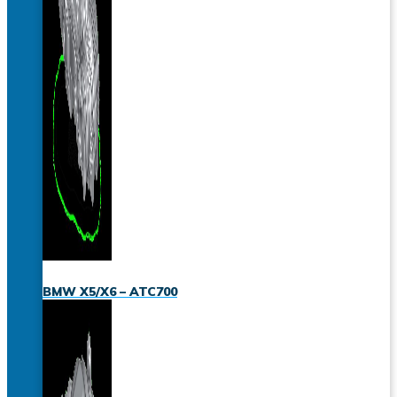
BMW X5/X6 – ATC700