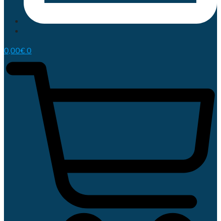
0,00
€
0