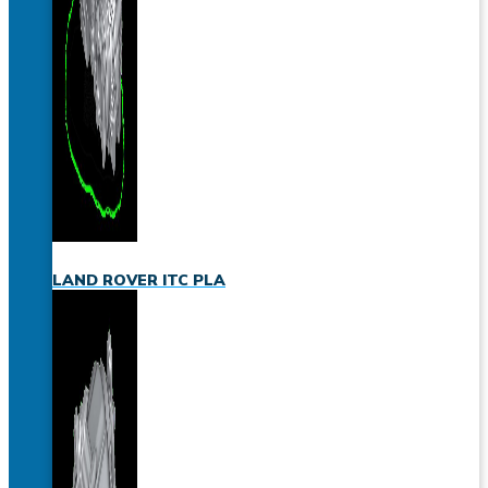
LAND ROVER ITC PLA