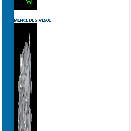
MERCEDES V150E