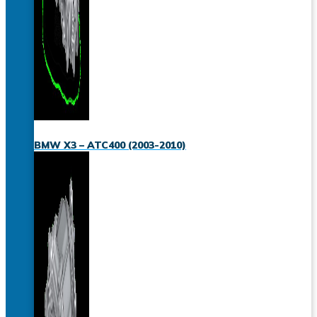
BMW X3 – ATC400 (2003-2010)