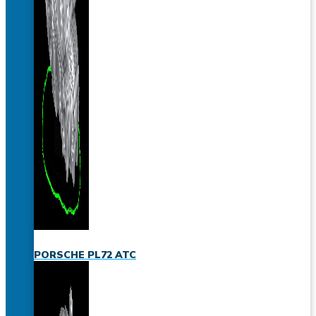
PORSCHE PL72 ATC