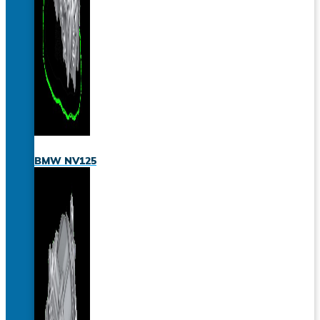
BMW NV125