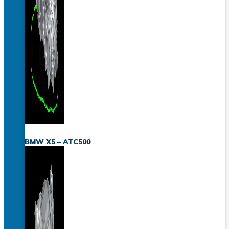
BMW X5 – ATC500