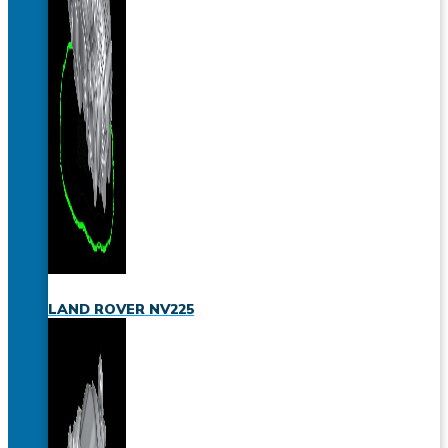
LAND ROVER NV225