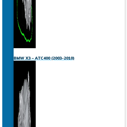
BMW X3 – ATC400 (2003-2010)