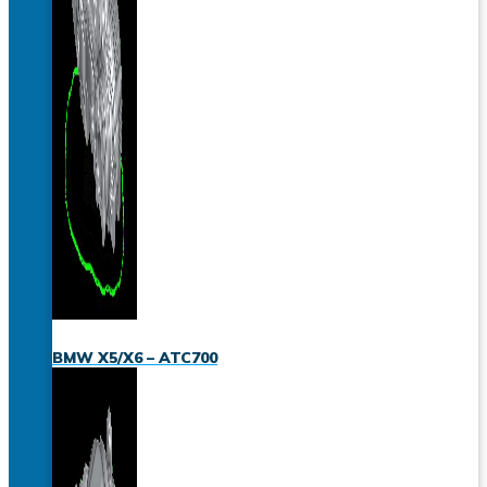
BMW X5/X6 – ATC700