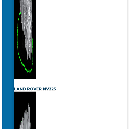
LAND ROVER NV225