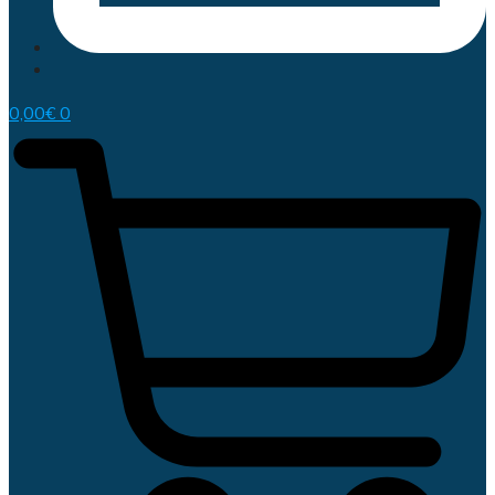
0,00
€
0