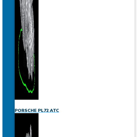
PORSCHE PL72 ATC