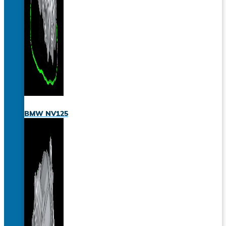
BMW NV125