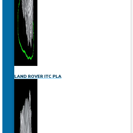
LAND ROVER ITC PLA