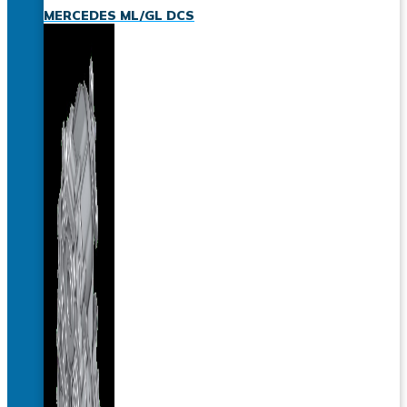
MERCEDES ML/GL DCS