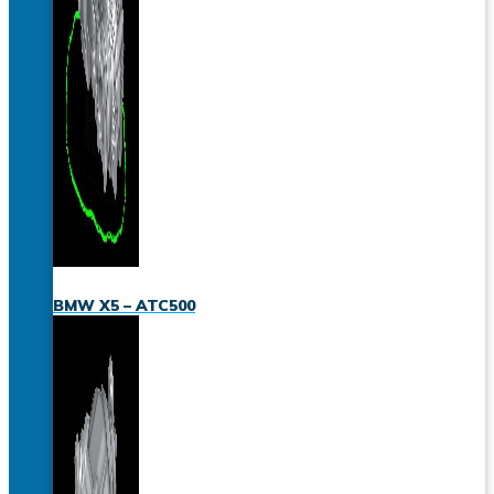
BMW X5 – ATC500