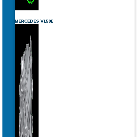
MERCEDES V150E