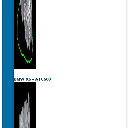
BMW X5 – ATC500