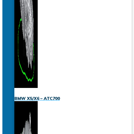
BMW X5/X6 – ATC700