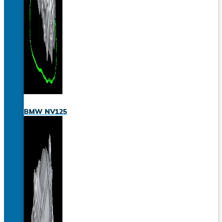
BMW NV125