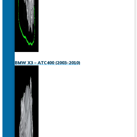
BMW X3 – ATC400 (2003-2010)