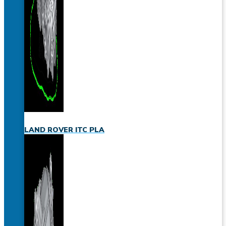
LAND ROVER ITC PLA