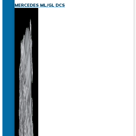
MERCEDES ML/GL DCS