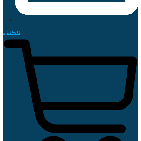
0,00
€
0