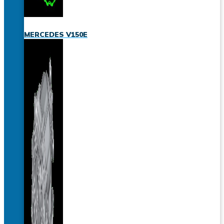
MERCEDES V150E