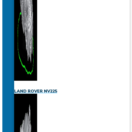
LAND ROVER NV225