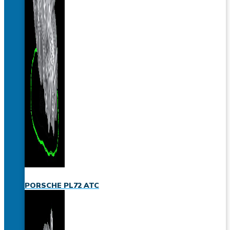
PORSCHE PL72 ATC