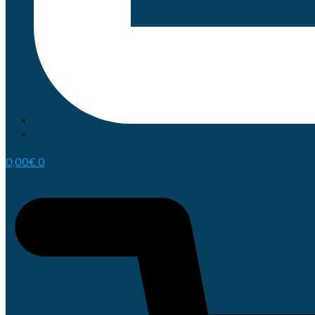
0,00
€
0