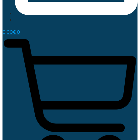
0,00
€
0