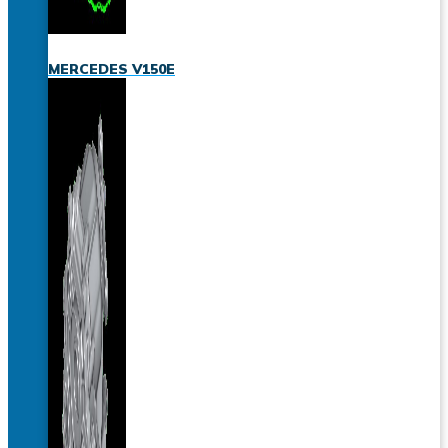
MERCEDES V150E