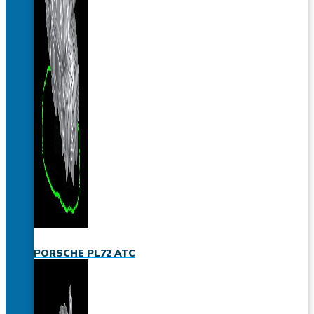
PORSCHE PL72 ATC