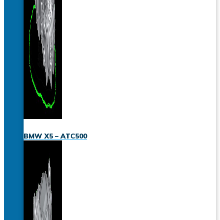
BMW X5 – ATC500