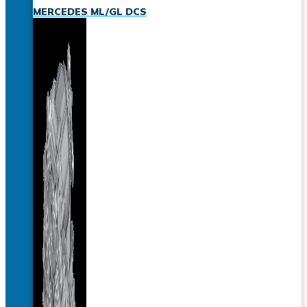
MERCEDES ML/GL DCS