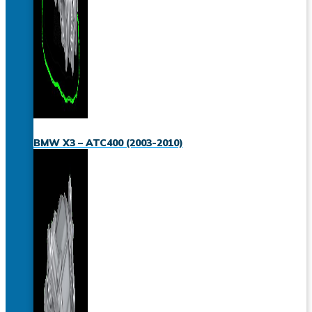
BMW X3 – ATC400 (2003-2010)