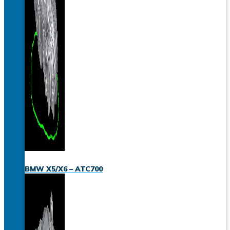
BMW X5/X6 – ATC700