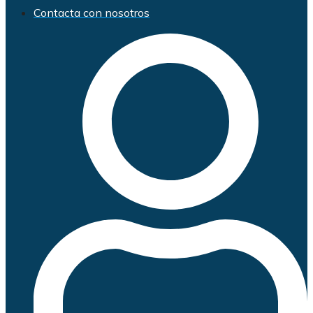
Contacta con nosotros