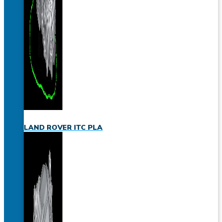
LAND ROVER ITC PLA