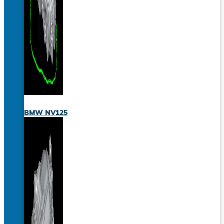
BMW NV125