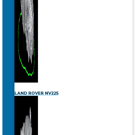
LAND ROVER NV225