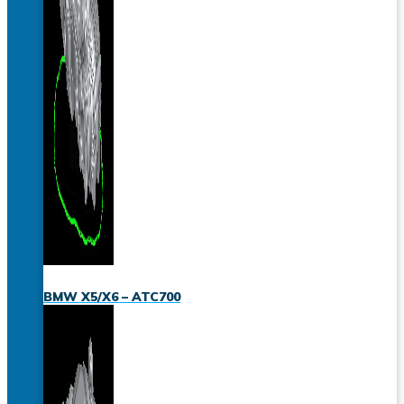
BMW X5/X6 – ATC700