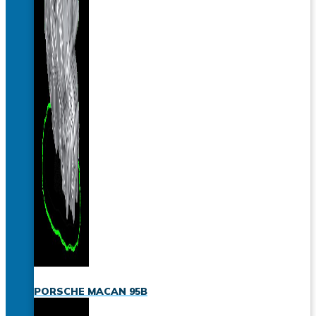
PORSCHE MACAN 95B