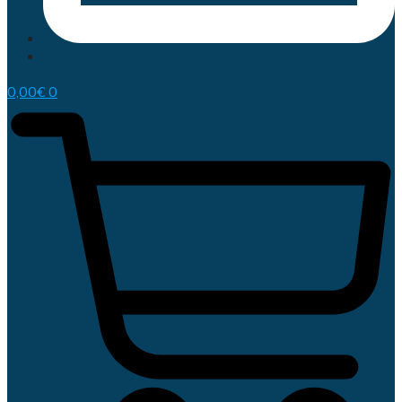
0,00
€
0