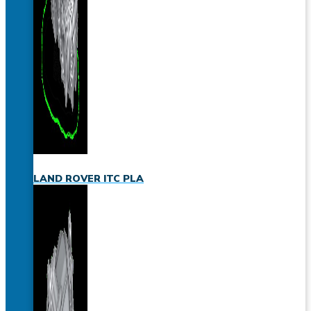
LAND ROVER ITC PLA