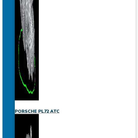
PORSCHE PL72 ATC