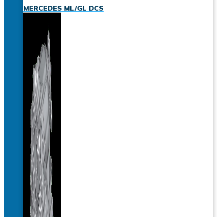
MERCEDES ML/GL DCS