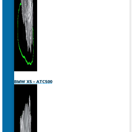
BMW X5 – ATC500