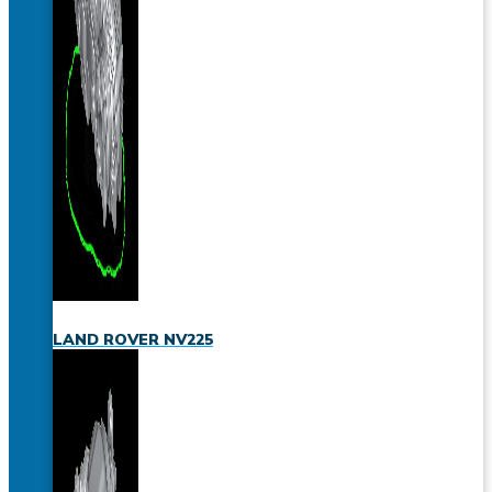
LAND ROVER NV225