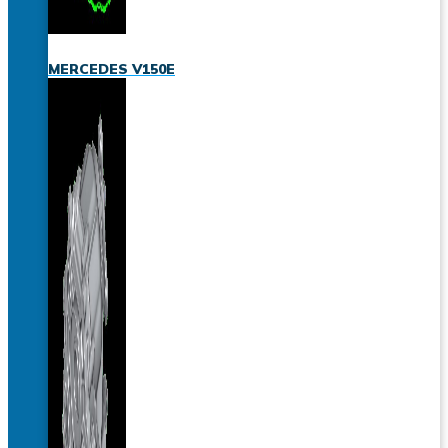
MERCEDES V150E