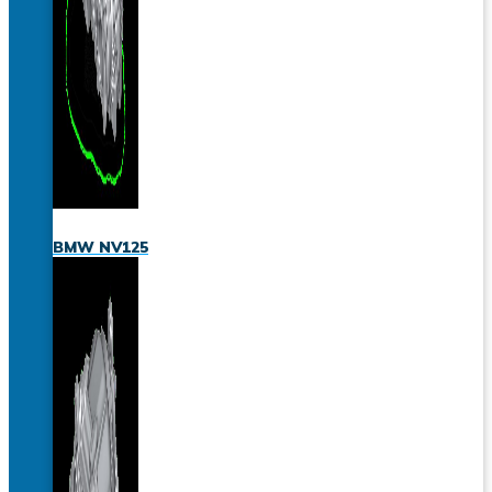
BMW NV125