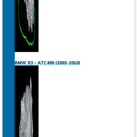
BMW X3 – ATC400 (2003-2010)