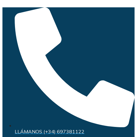
Saltar
al
contenido
LLÁMANOS (+34) 697381122