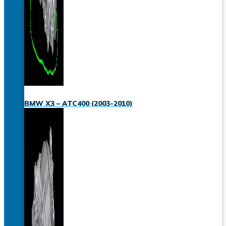
BMW X3 – ATC400 (2003-2010)