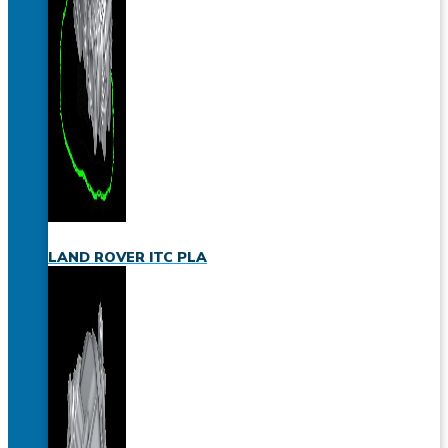
LAND ROVER ITC PLA