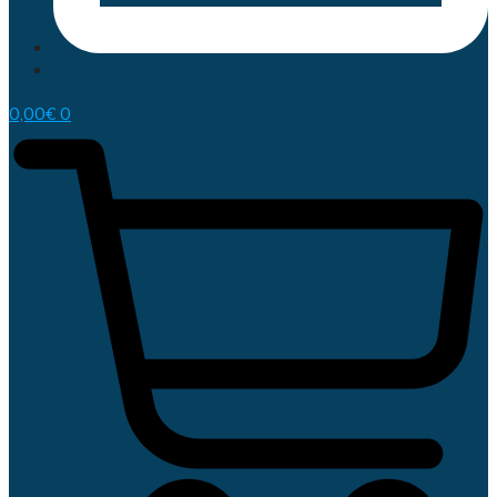
0,00
€
0