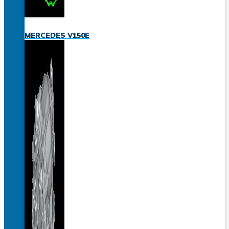
MERCEDES V150E