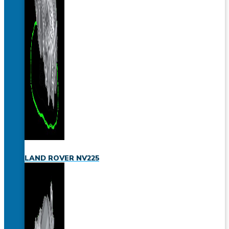
LAND ROVER NV225