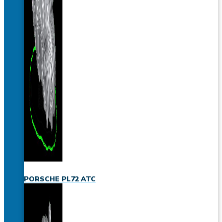
PORSCHE PL72 ATC