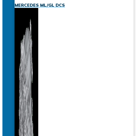
MERCEDES ML/GL DCS