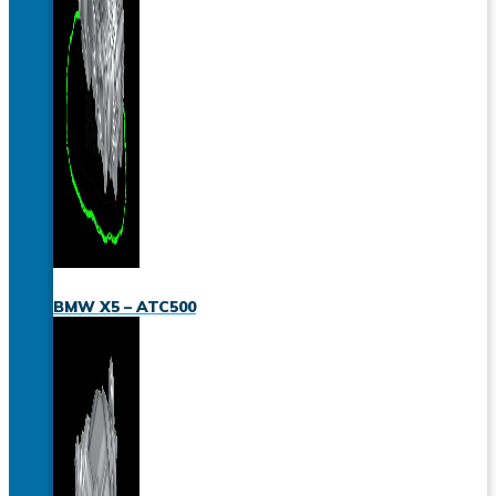
BMW X5 – ATC500