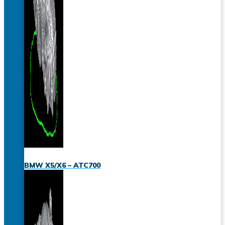
BMW X5/X6 – ATC700