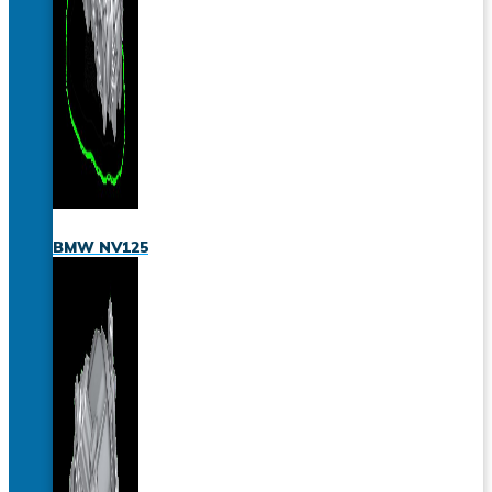
BMW NV125