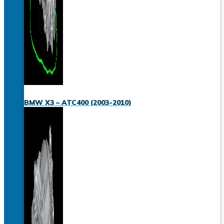
BMW X3 – ATC400 (2003-2010)