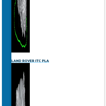
LAND ROVER ITC PLA