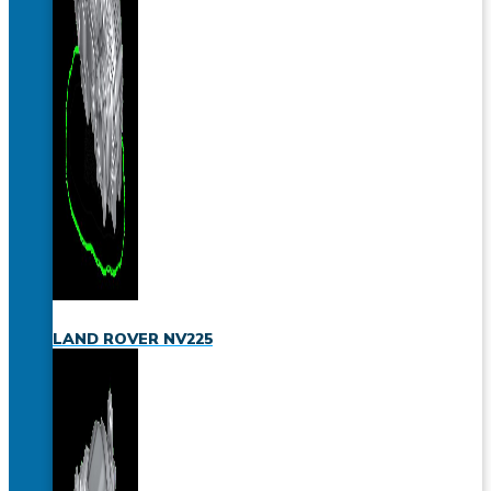
LAND ROVER NV225