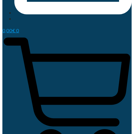
0,00
€
0