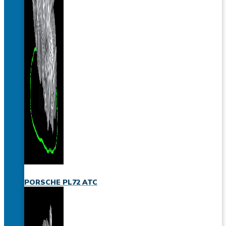
PORSCHE PL72 ATC