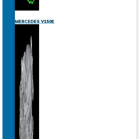
MERCEDES V150E