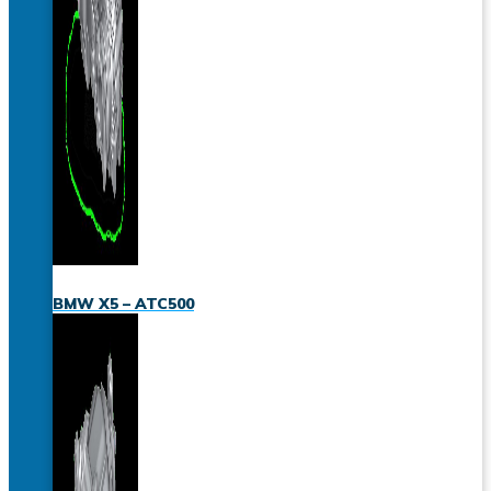
BMW X5 – ATC500