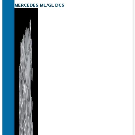
MERCEDES ML/GL DCS