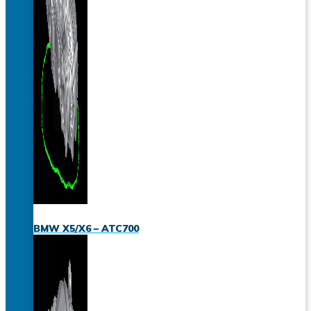
BMW X5/X6 – ATC700