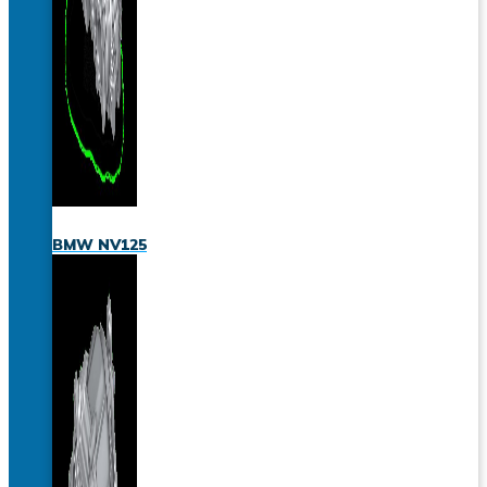
BMW NV125