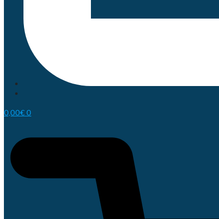
0,00
€
0