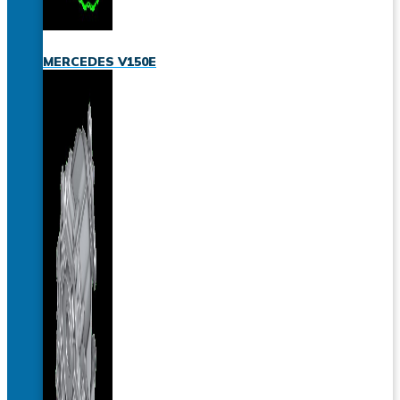
MERCEDES V150E