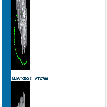
BMW X5/X6 – ATC700