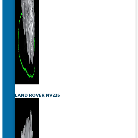
LAND ROVER NV225