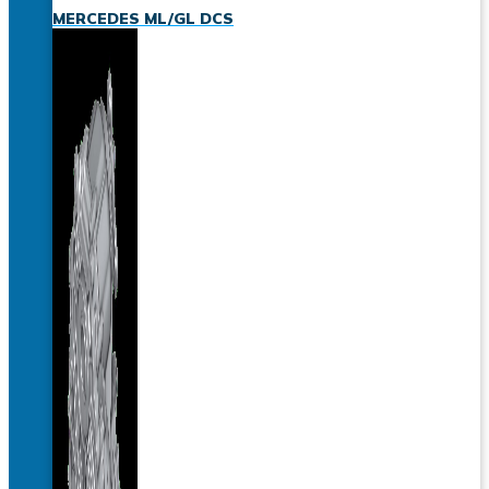
MERCEDES ML/GL DCS