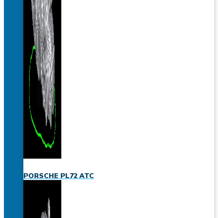
PORSCHE PL72 ATC