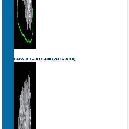
BMW X3 – ATC400 (2003-2010)