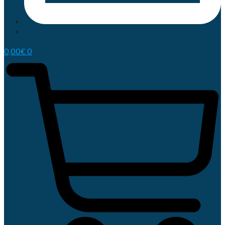
0,00
€
0