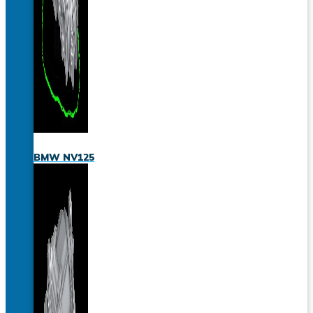
BMW NV125