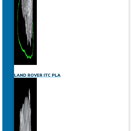
LAND ROVER ITC PLA