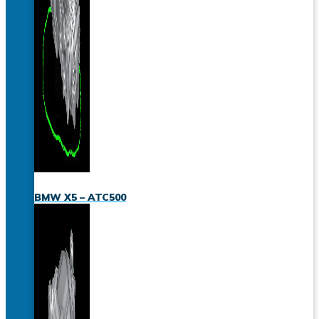
BMW X5 – ATC500