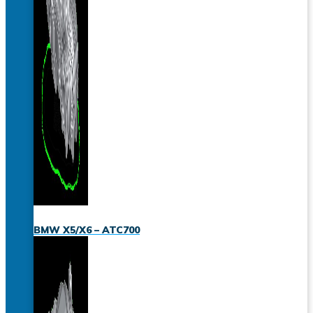
BMW X5/X6 – ATC700