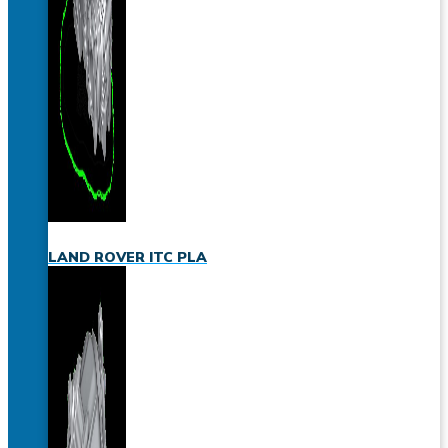
LAND ROVER ITC PLA