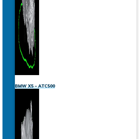
BMW X5 – ATC500