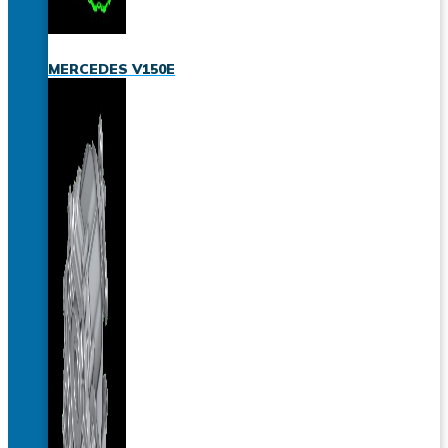
MERCEDES V150E