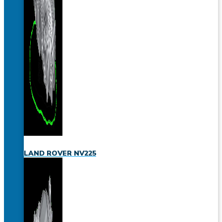
LAND ROVER NV225