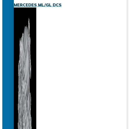
MERCEDES ML/GL DCS