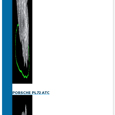
PORSCHE PL72 ATC