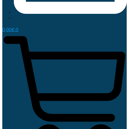
0,00
€
0