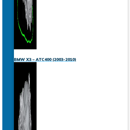
BMW X3 – ATC400 (2003-2010)