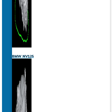
BMW NV125