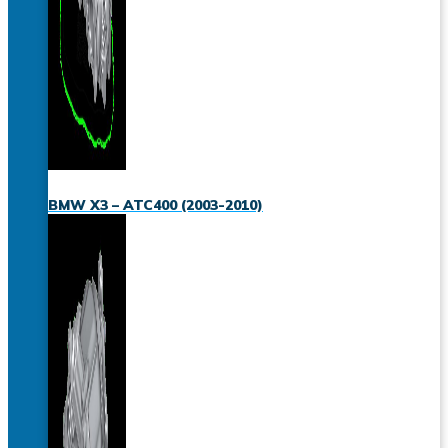
BMW X3 – ATC400 (2003-2010)