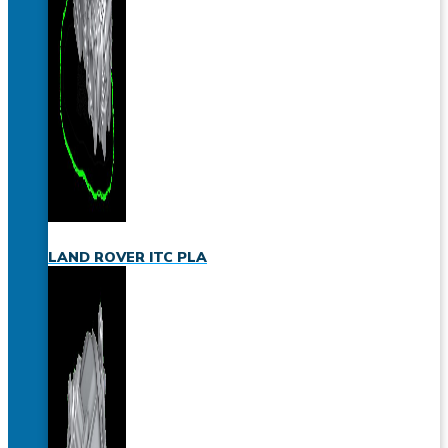
LAND ROVER ITC PLA