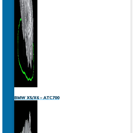
BMW X5/X6 – ATC700