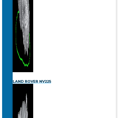
LAND ROVER NV225