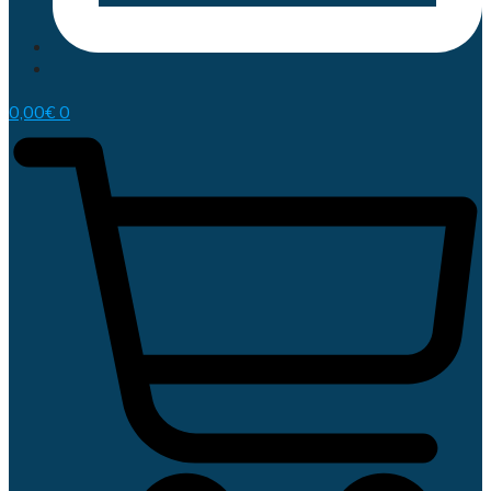
0,00
€
0