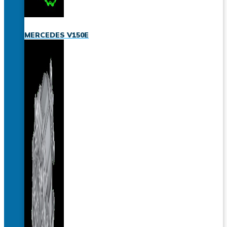
MERCEDES V150E