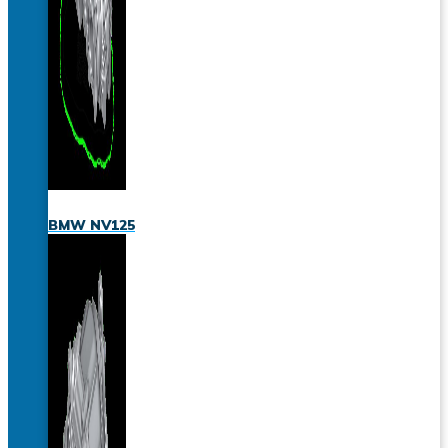
BMW NV125