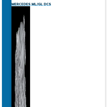
MERCEDES ML/GL DCS