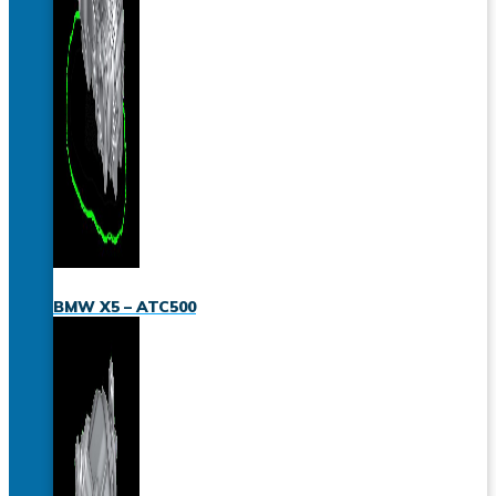
BMW X5 – ATC500