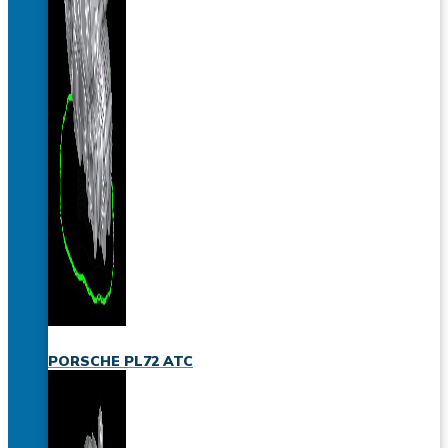
PORSCHE PL72 ATC