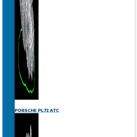
PORSCHE PL72 ATC