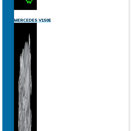
MERCEDES V150E