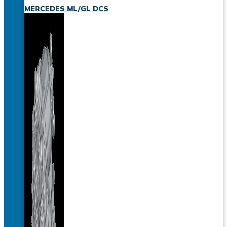
MERCEDES ML/GL DCS