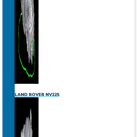
LAND ROVER NV225