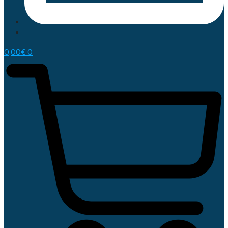
0,00
€
0