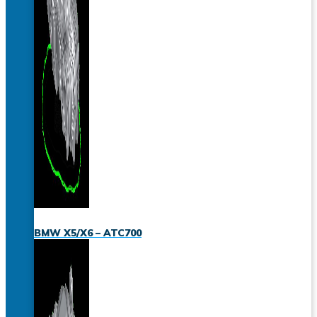
BMW X5/X6 – ATC700