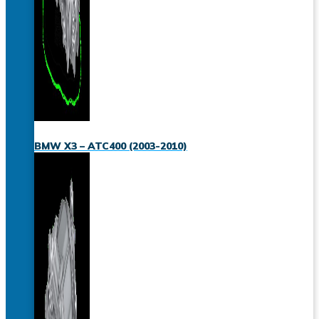
BMW X3 – ATC400 (2003-2010)