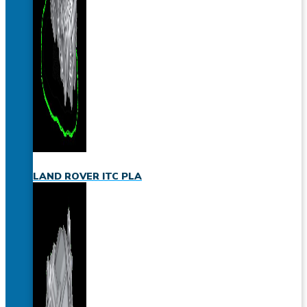
LAND ROVER ITC PLA