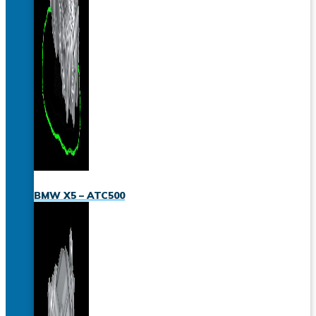
BMW X5 – ATC500