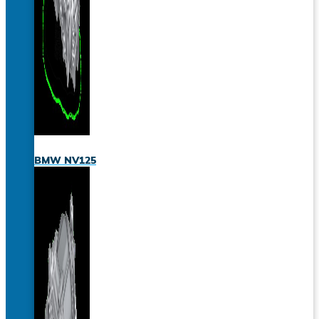
BMW NV125