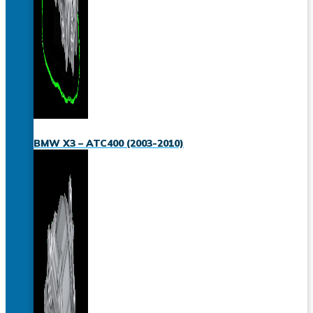
BMW X3 – ATC400 (2003-2010)