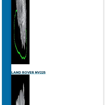
LAND ROVER NV225