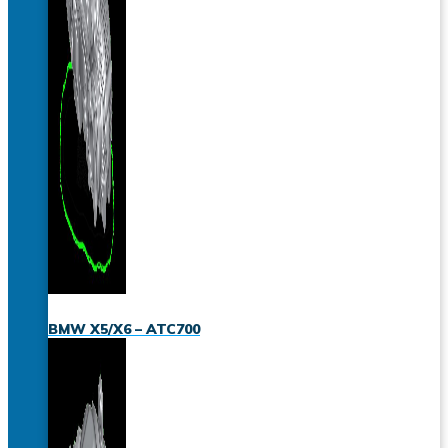
BMW X5/X6 – ATC700