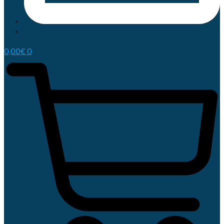
0,00
€
0