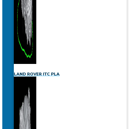
LAND ROVER ITC PLA