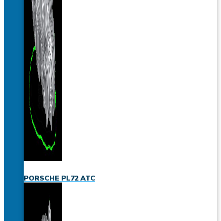
PORSCHE PL72 ATC