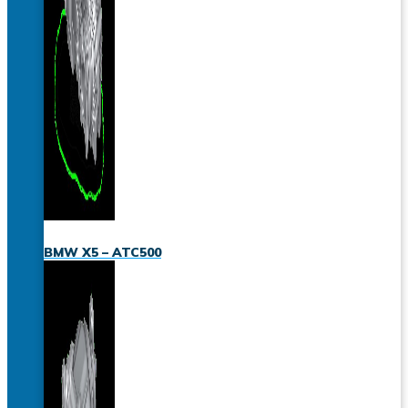
BMW X5 – ATC500