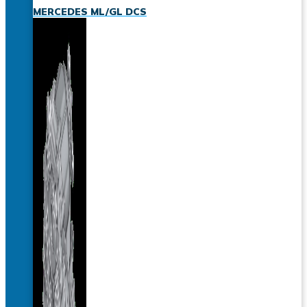
MERCEDES ML/GL DCS