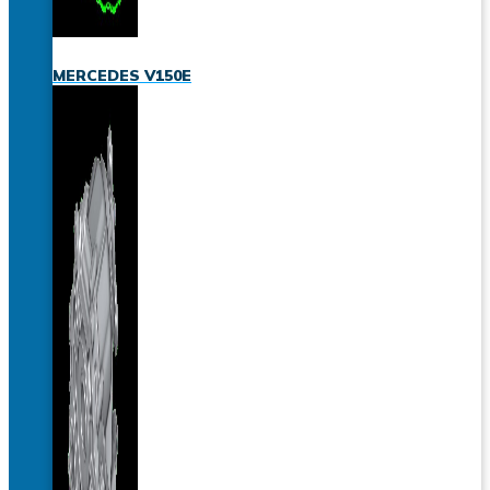
MERCEDES V150E