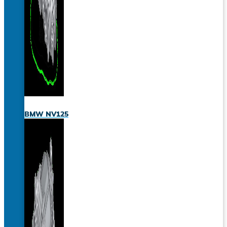
BMW NV125