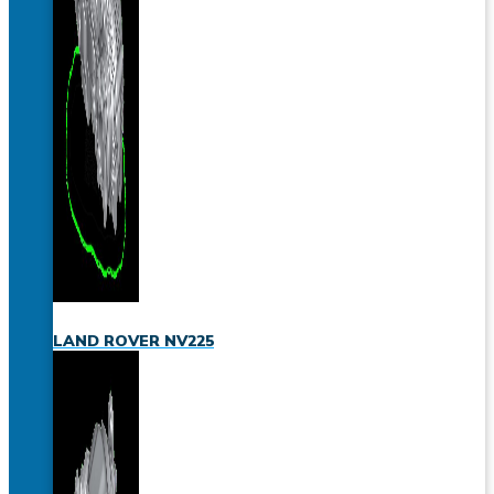
LAND ROVER NV225