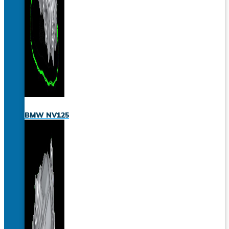
BMW NV125