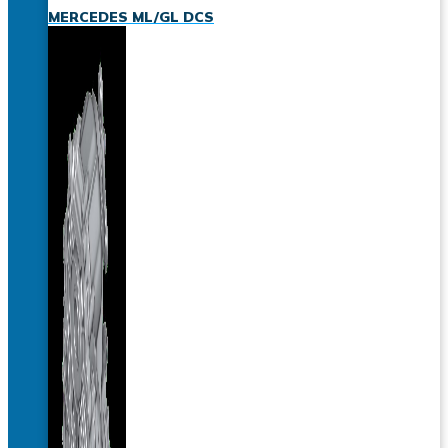
MERCEDES ML/GL DCS