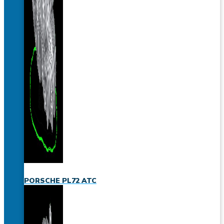
PORSCHE PL72 ATC