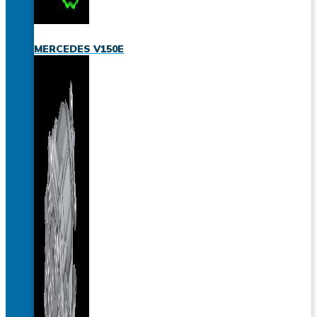
MERCEDES V150E