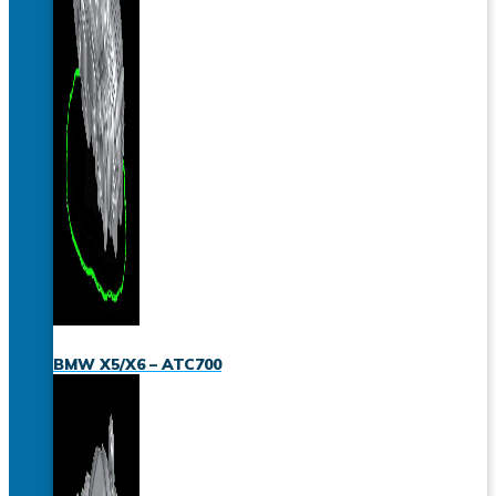
BMW X5/X6 – ATC700