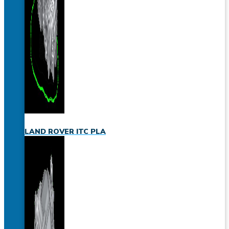
LAND ROVER ITC PLA