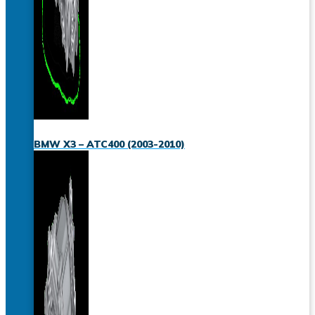
BMW X3 – ATC400 (2003-2010)