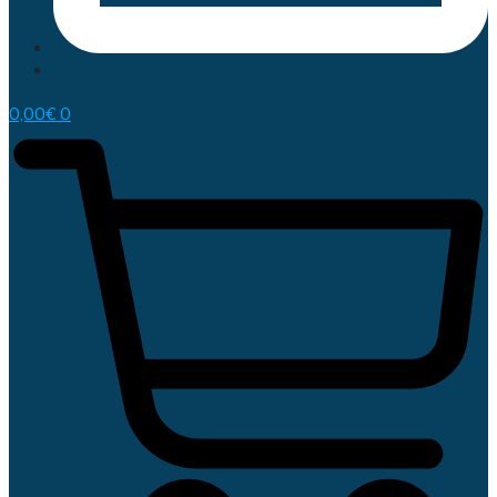
0,00
€
0