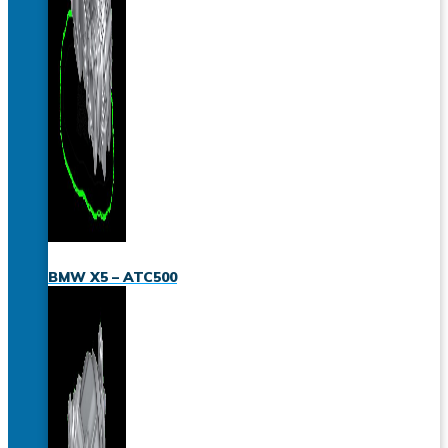
BMW X5 – ATC500