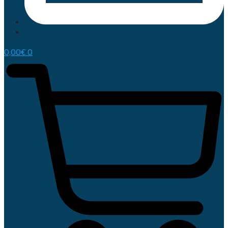
0,00
€
0