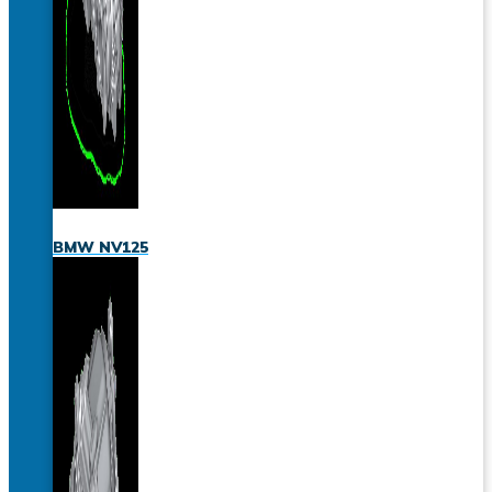
BMW NV125