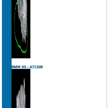
BMW X5 – ATC500