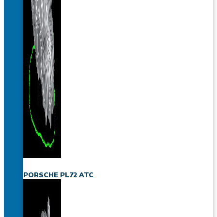
PORSCHE PL72 ATC