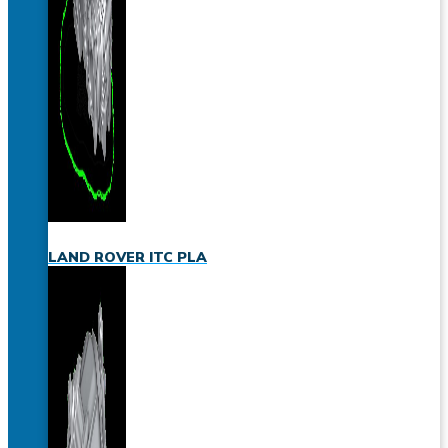
LAND ROVER ITC PLA