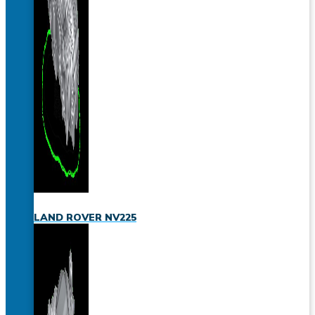
LAND ROVER NV225