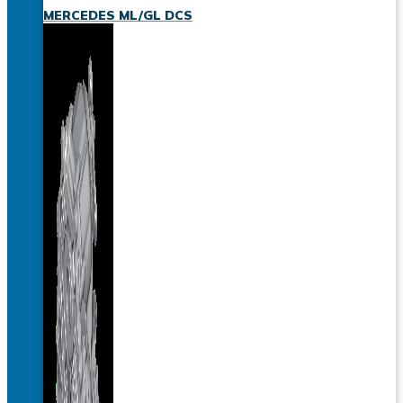
MERCEDES ML/GL DCS