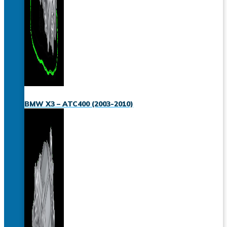
BMW X3 – ATC400 (2003-2010)