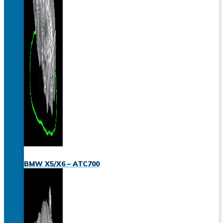
BMW X5/X6 – ATC700