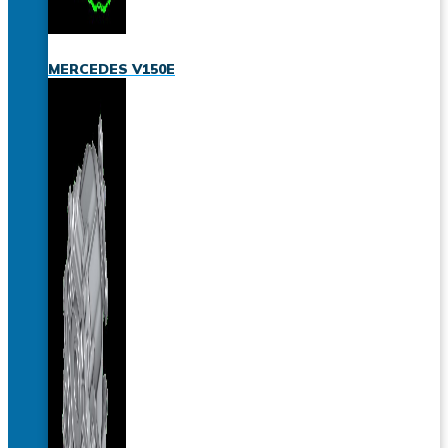
MERCEDES V150E