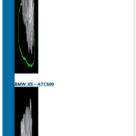
BMW X5 – ATC500