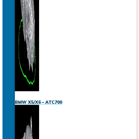
BMW X5/X6 – ATC700