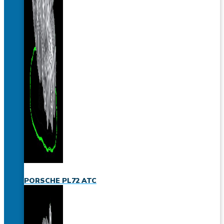
PORSCHE PL72 ATC