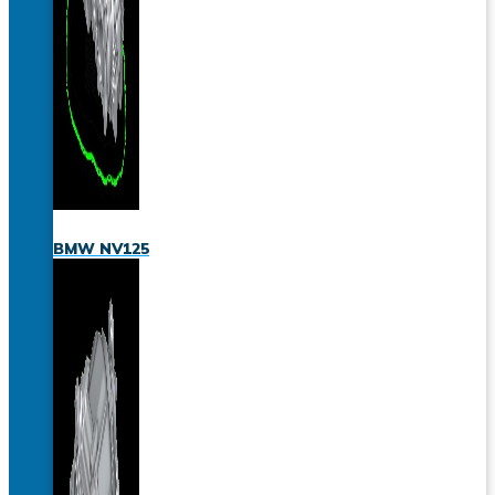
BMW NV125