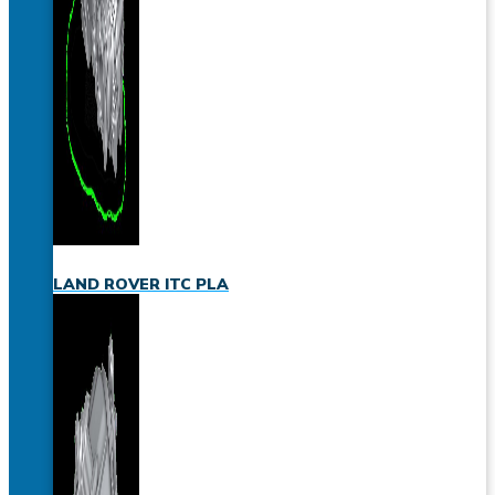
LAND ROVER ITC PLA