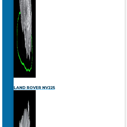
LAND ROVER NV225