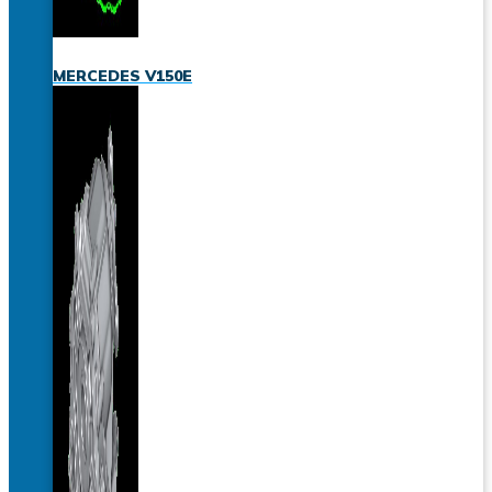
MERCEDES V150E