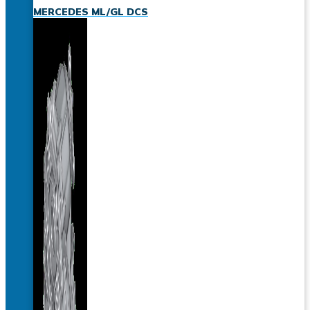
MERCEDES ML/GL DCS