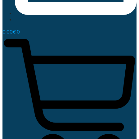
0,00
€
0