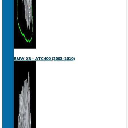
BMW X3 – ATC400 (2003-2010)