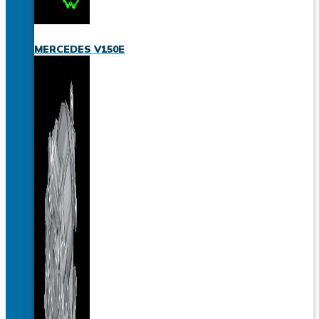
MERCEDES V150E