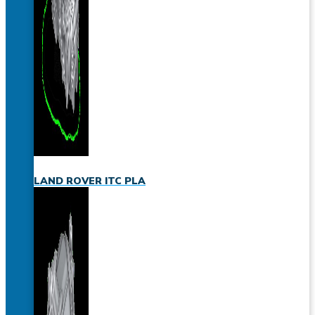
LAND ROVER ITC PLA