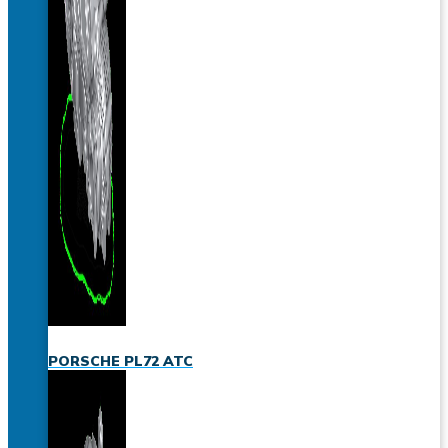
PORSCHE PL72 ATC