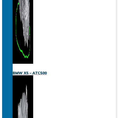
BMW X5 – ATC500