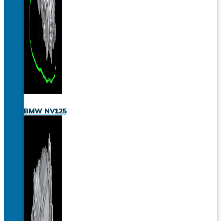
BMW NV125