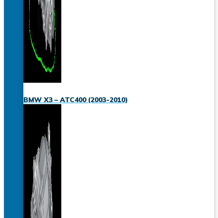
BMW X3 – ATC400 (2003-2010)