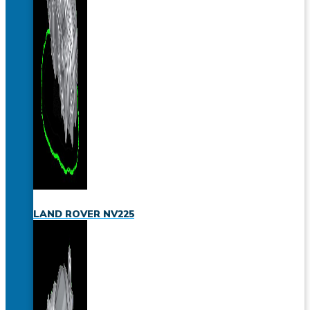
LAND ROVER NV225