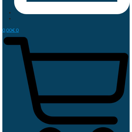
0,00
€
0