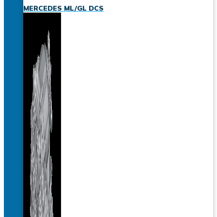
MERCEDES ML/GL DCS