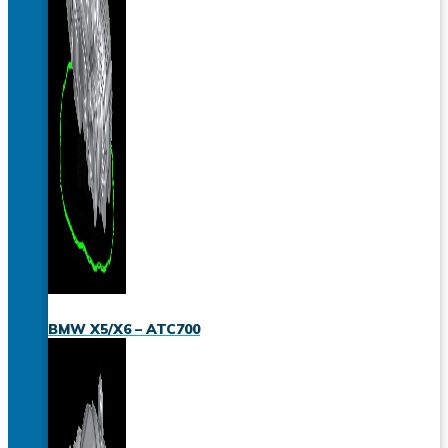
BMW X5/X6 – ATC700