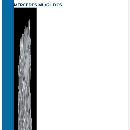
MERCEDES ML/GL DCS