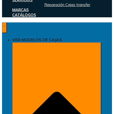
Reparación Cajas transfer
MARCAS
CATÁLOGOS
VER MODELOS DE CAJAS