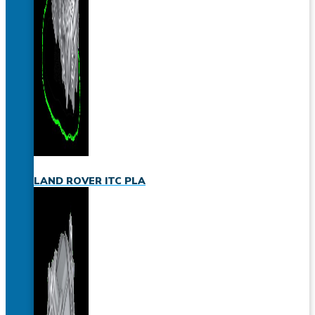
LAND ROVER ITC PLA