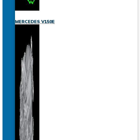
MERCEDES V150E