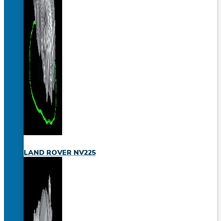
LAND ROVER NV225