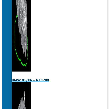
BMW X5/X6 – ATC700