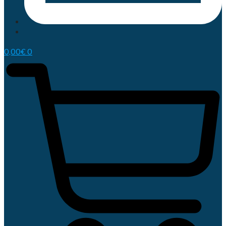
0,00
€
0