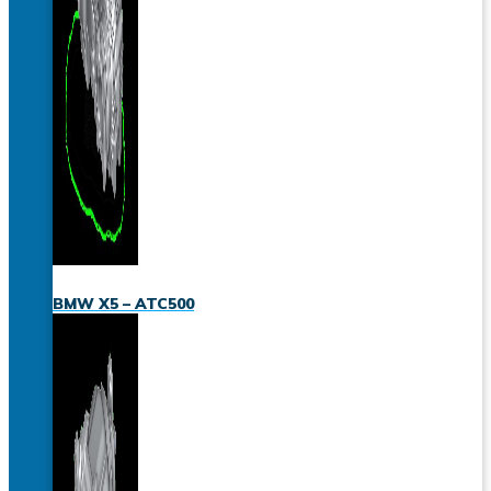
BMW X5 – ATC500