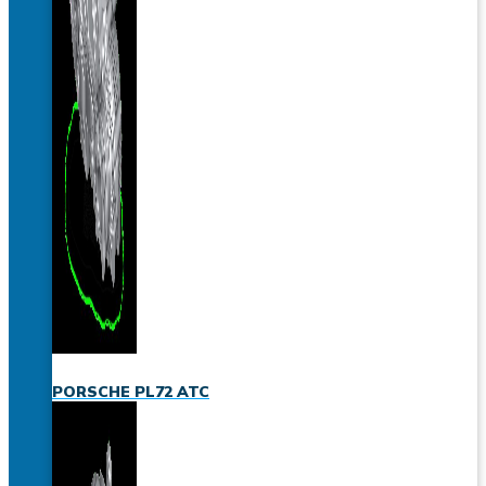
PORSCHE PL72 ATC