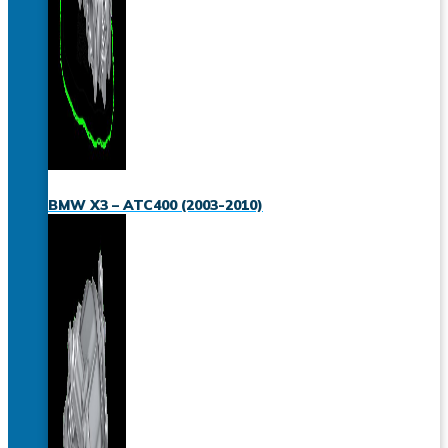
BMW X3 – ATC400 (2003-2010)