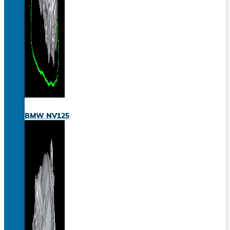
BMW NV125