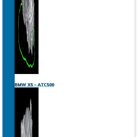
BMW X5 – ATC500