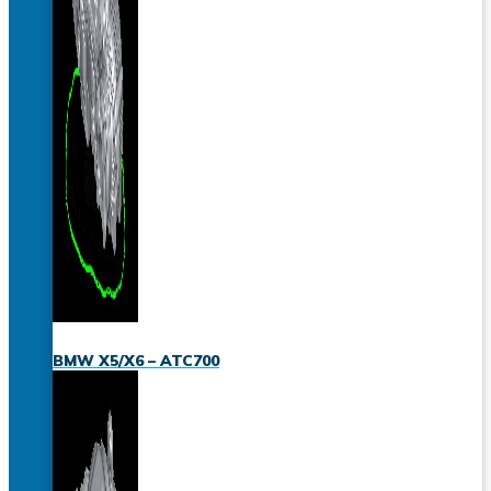
BMW X5/X6 – ATC700