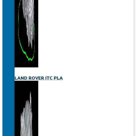
LAND ROVER ITC PLA