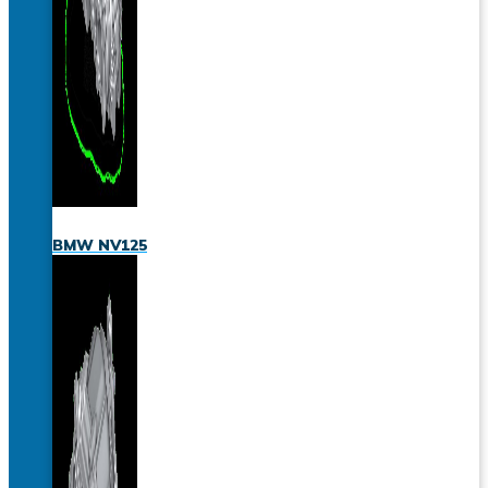
BMW NV125