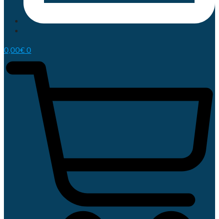
0,00
€
0