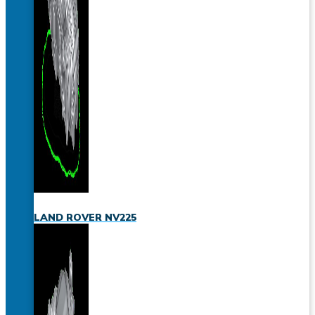
LAND ROVER NV225