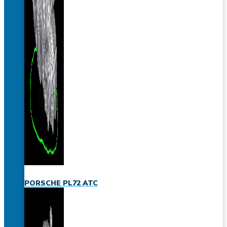
PORSCHE PL72 ATC