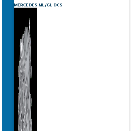
MERCEDES ML/GL DCS