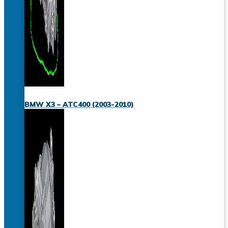
BMW X3 – ATC400 (2003-2010)