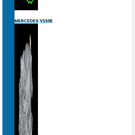
MERCEDES V150E