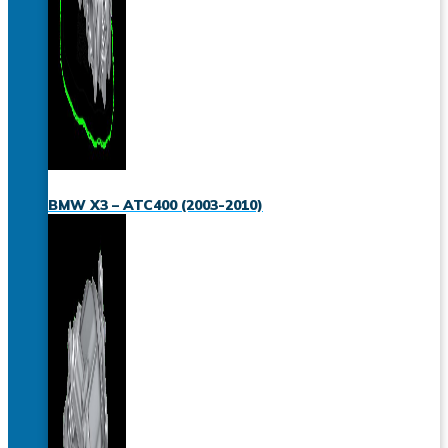
BMW X3 – ATC400 (2003-2010)