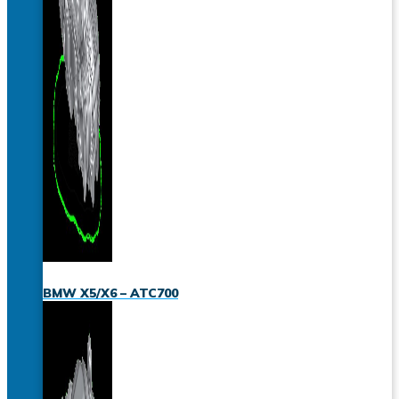
BMW X5/X6 – ATC700