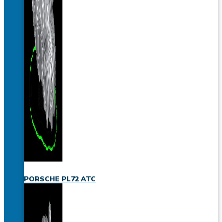
PORSCHE PL72 ATC