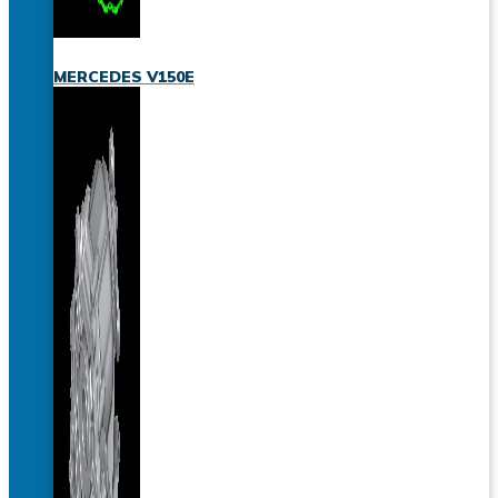
MERCEDES V150E