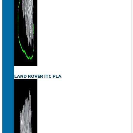
LAND ROVER ITC PLA