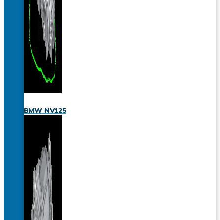
BMW NV125