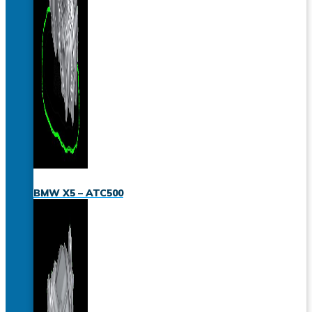
BMW X5 – ATC500