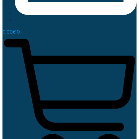
0,00
€
0