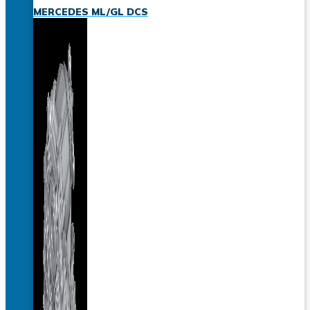
MERCEDES ML/GL DCS