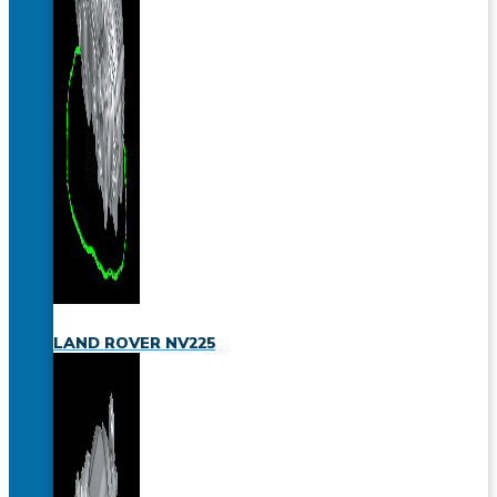
LAND ROVER NV225