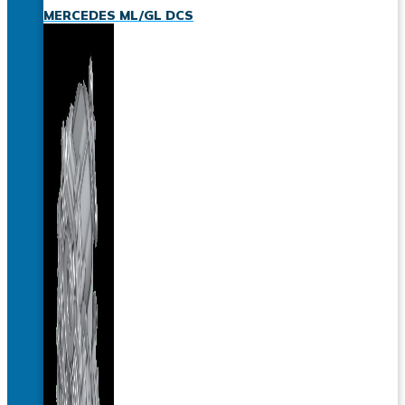
MERCEDES ML/GL DCS