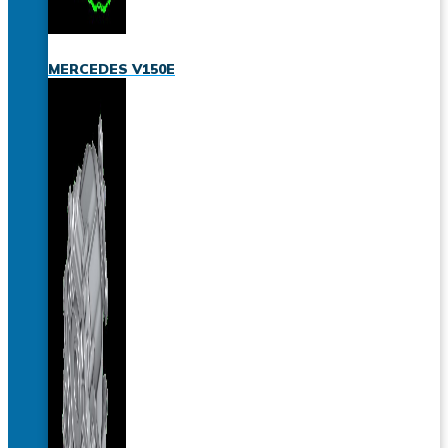
MERCEDES V150E