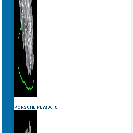
PORSCHE PL72 ATC