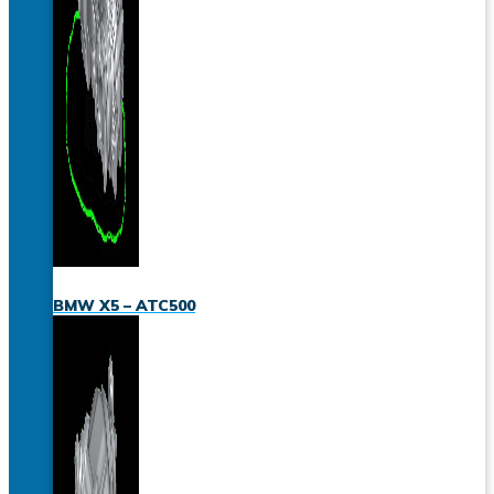
BMW X5 – ATC500