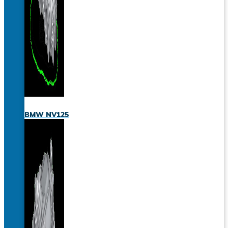
BMW NV125