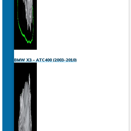
BMW X3 – ATC400 (2003-2010)