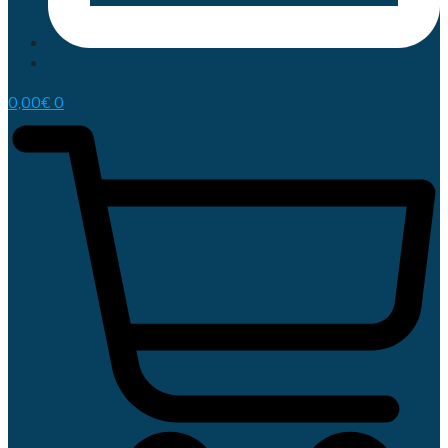
0,00
€
0