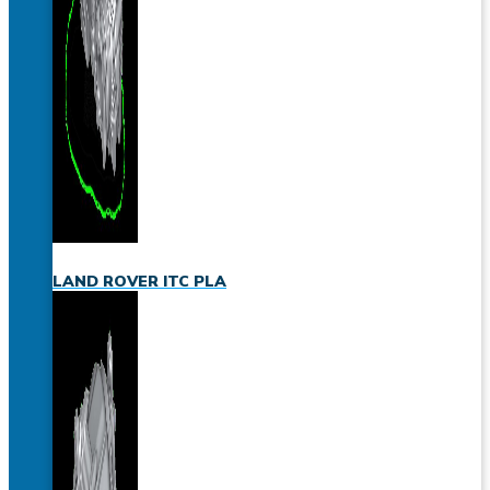
LAND ROVER ITC PLA