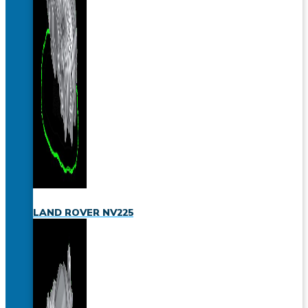
LAND ROVER NV225