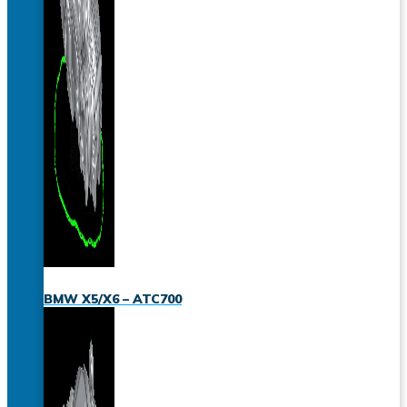
BMW X5/X6 – ATC700