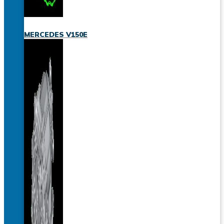
MERCEDES V150E