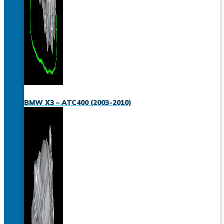
BMW X3 – ATC400 (2003-2010)