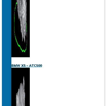
BMW X5 – ATC500