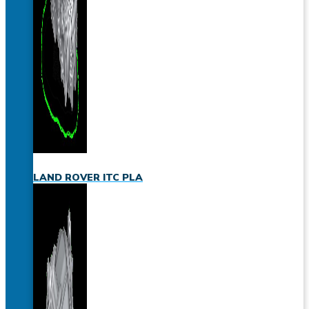
LAND ROVER ITC PLA