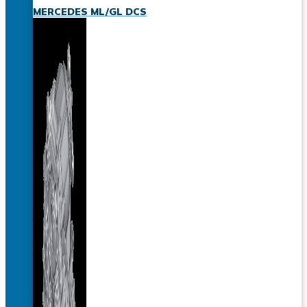
MERCEDES ML/GL DCS