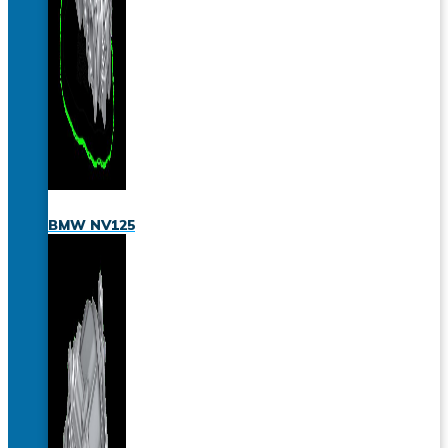
BMW NV125