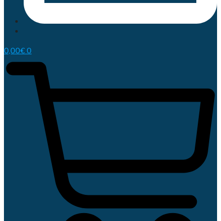
0,00
€
0