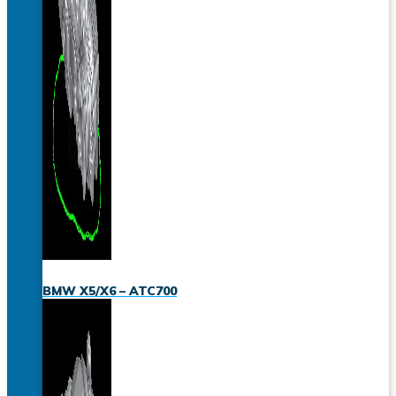
BMW X5/X6 – ATC700