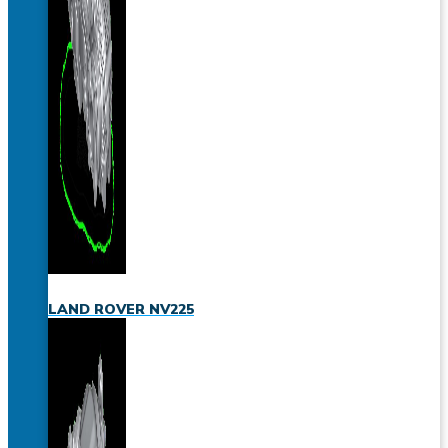
LAND ROVER NV225