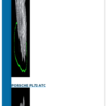
PORSCHE PL72 ATC