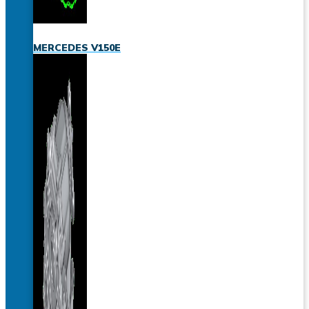
MERCEDES V150E