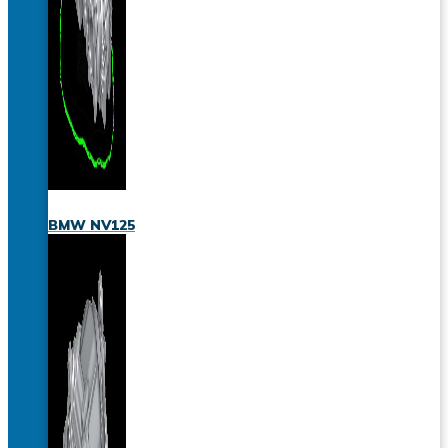
BMW NV125