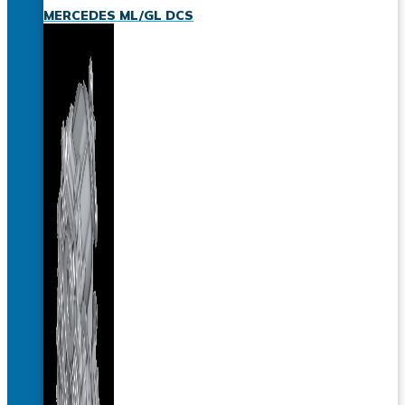
MERCEDES ML/GL DCS