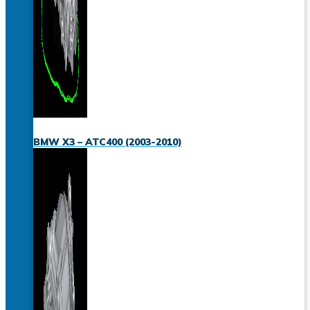
BMW X3 – ATC400 (2003-2010)