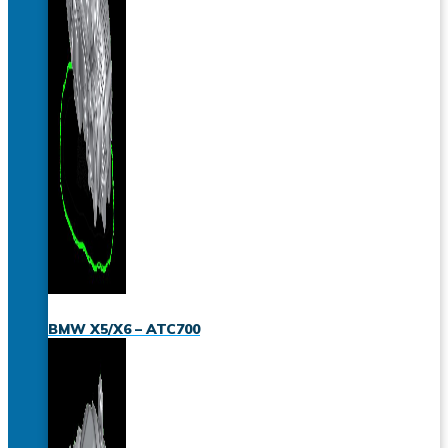
BMW X5/X6 – ATC700