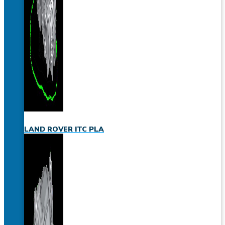
LAND ROVER ITC PLA