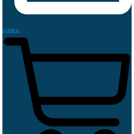
0,00
€
0