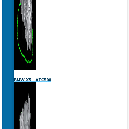
BMW X5 – ATC500