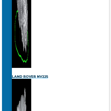
LAND ROVER NV225