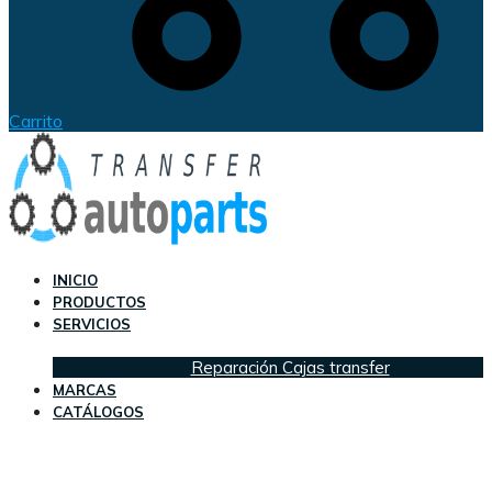
Carrito
INICIO
PRODUCTOS
SERVICIOS
Reparación Cajas transfer
MARCAS
CATÁLOGOS