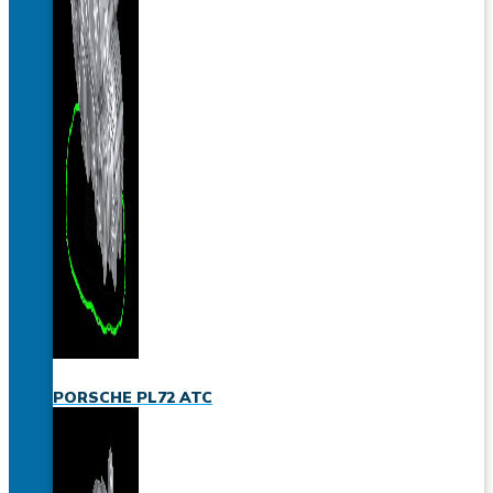
PORSCHE PL72 ATC