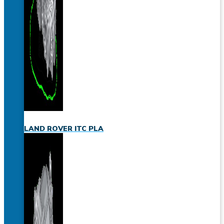
LAND ROVER ITC PLA