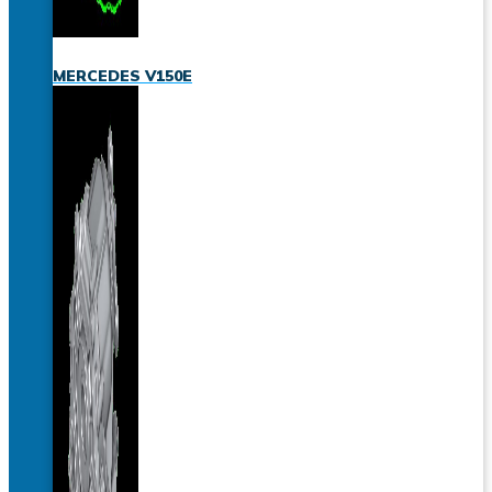
MERCEDES V150E