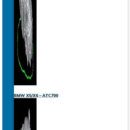
BMW X5/X6 – ATC700