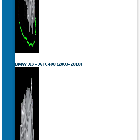
BMW X3 – ATC400 (2003-2010)