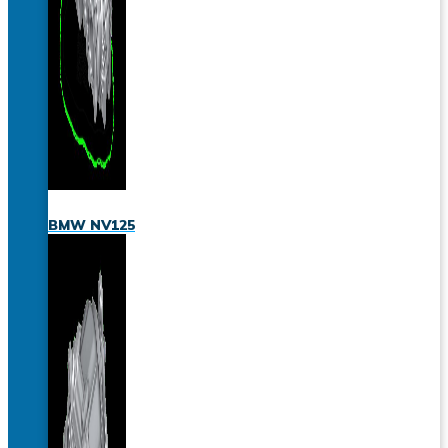
BMW NV125