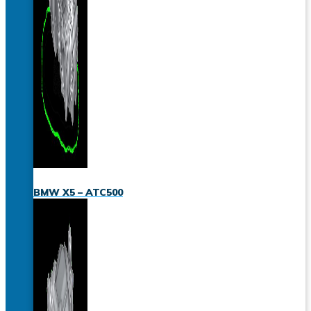
BMW X5 – ATC500