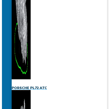
PORSCHE PL72 ATC