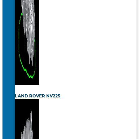
LAND ROVER NV225