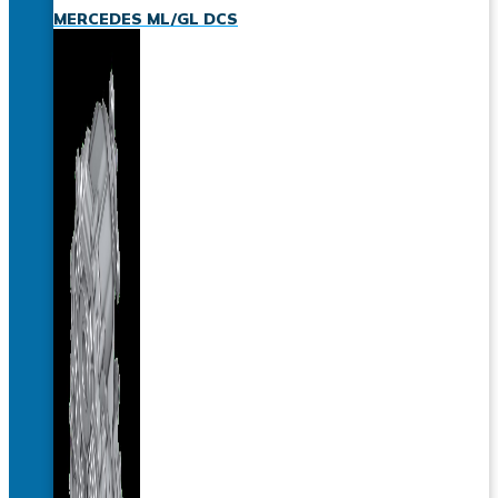
MERCEDES ML/GL DCS