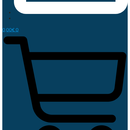
0,00
€
0