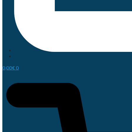
0,00
€
0