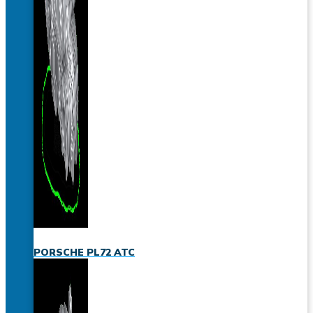
PORSCHE PL72 ATC