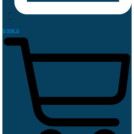
0,00
€
0