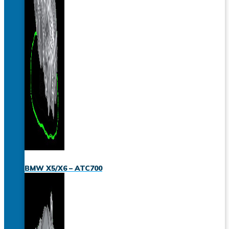
BMW X5/X6 – ATC700