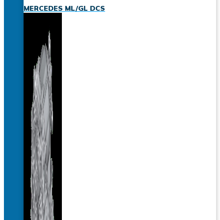
MERCEDES ML/GL DCS