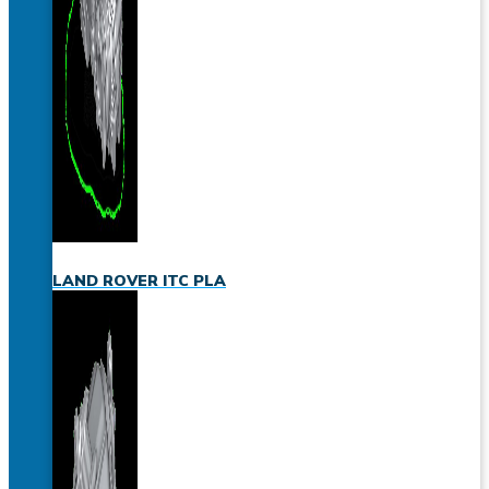
LAND ROVER ITC PLA