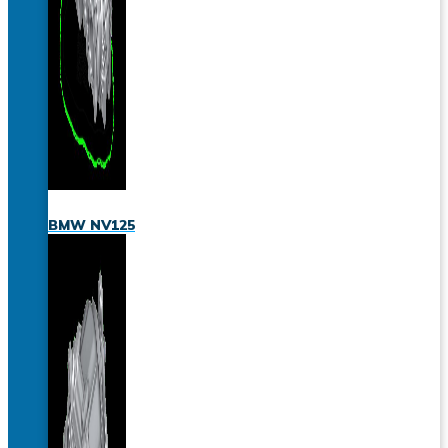
BMW NV125