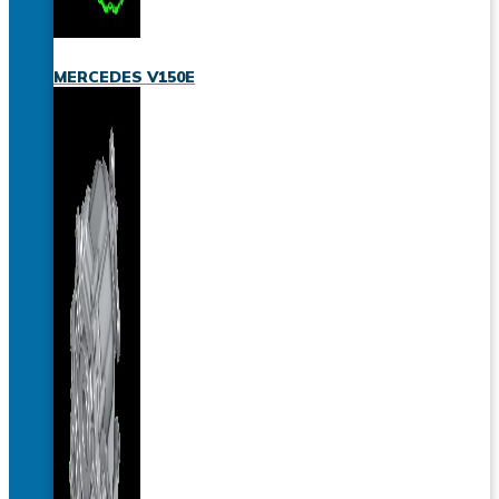
MERCEDES V150E