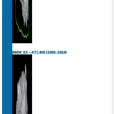
BMW X3 – ATC400 (2003-2010)