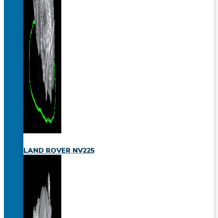
LAND ROVER NV225