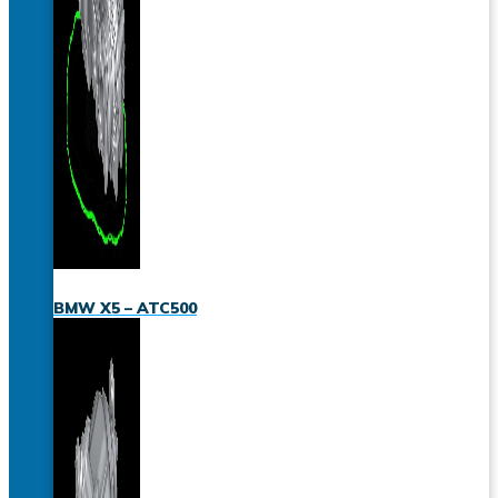
BMW X5 – ATC500