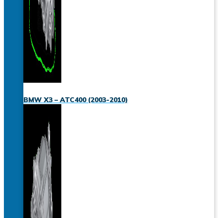
BMW X3 – ATC400 (2003-2010)