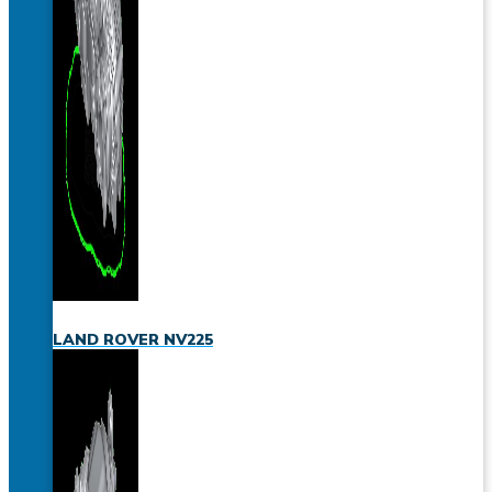
LAND ROVER NV225