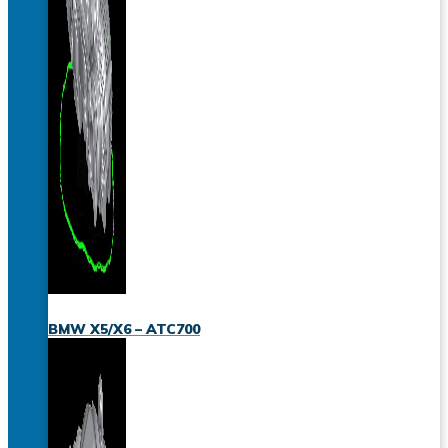
BMW X5/X6 – ATC700