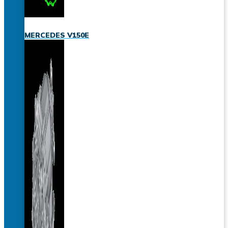
MERCEDES V150E