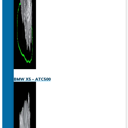
BMW X5 – ATC500