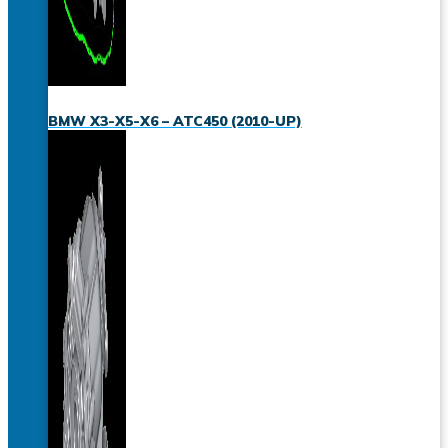
BMW X3-X5-X6 – ATC450 (2010-UP)