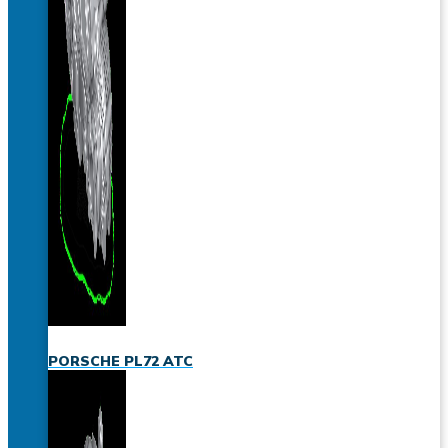
PORSCHE PL72 ATC