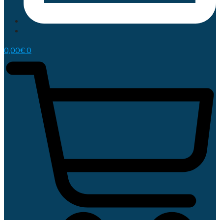
0,00
€
0