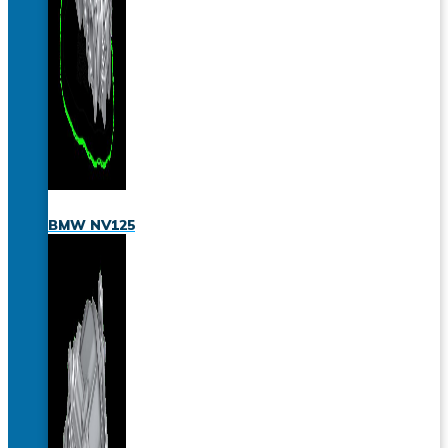
BMW NV125