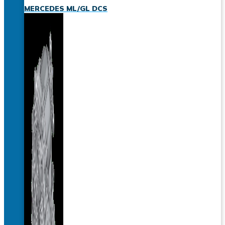
MERCEDES ML/GL DCS