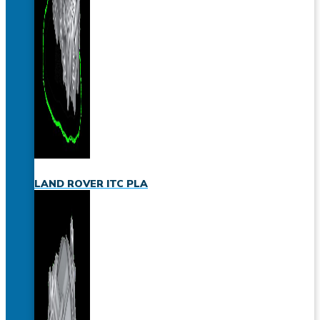
LAND ROVER ITC PLA