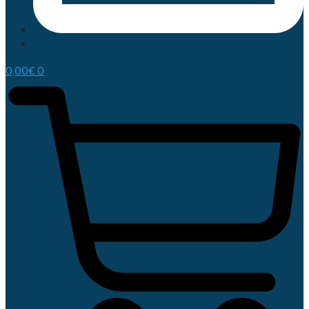
0,00
€
0