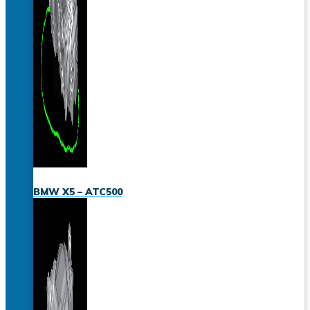
BMW X5 – ATC500