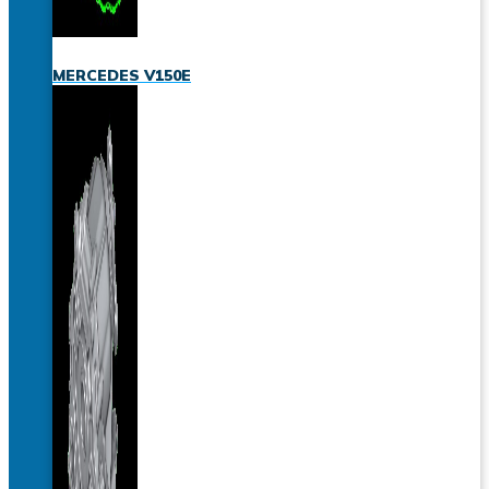
MERCEDES V150E