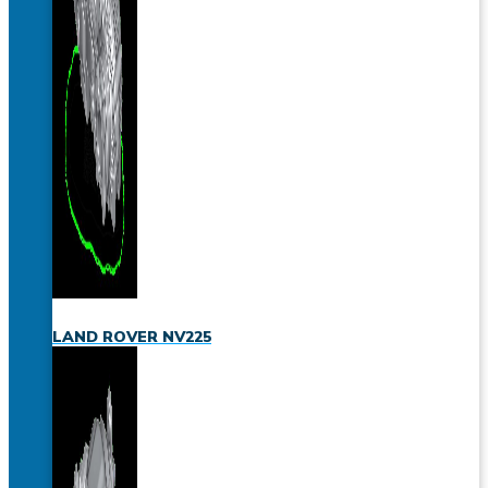
LAND ROVER NV225