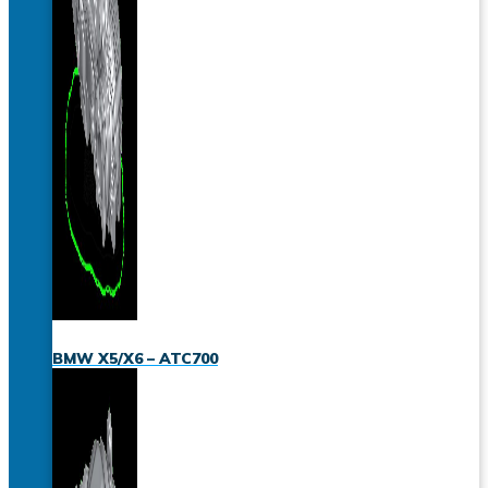
BMW X5/X6 – ATC700