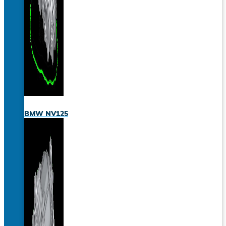
BMW NV125