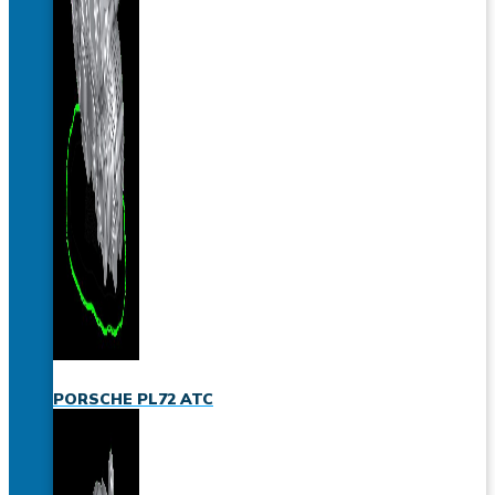
PORSCHE PL72 ATC