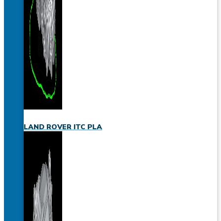
LAND ROVER ITC PLA