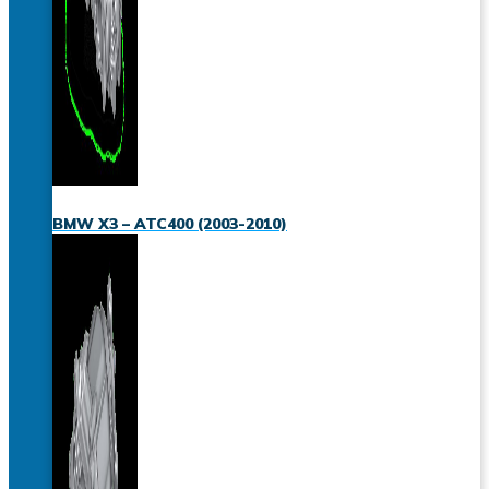
BMW X3 – ATC400 (2003-2010)