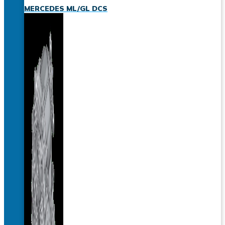
MERCEDES ML/GL DCS