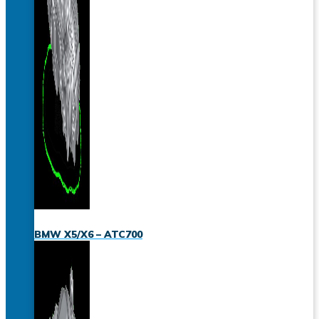
BMW X5/X6 – ATC700