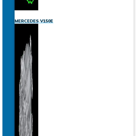
MERCEDES V150E