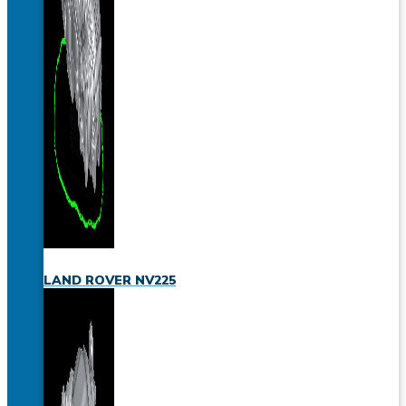
LAND ROVER NV225