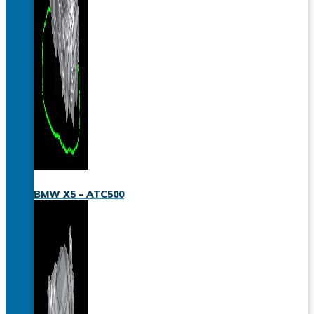
BMW X5 – ATC500