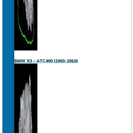
BMW X3 – ATC400 (2003-2010)