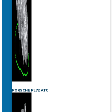
PORSCHE PL72 ATC