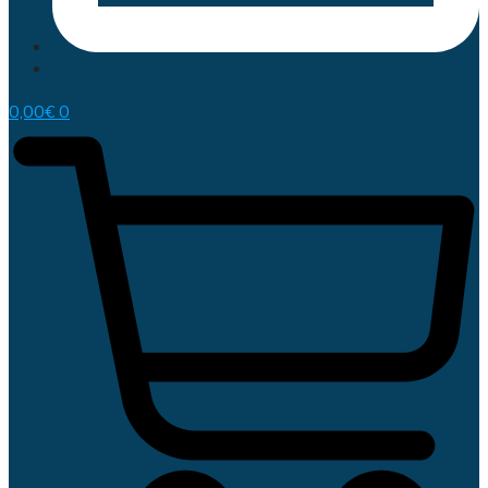
0,00
€
0