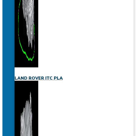
LAND ROVER ITC PLA