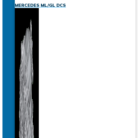
MERCEDES ML/GL DCS