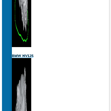
BMW NV125