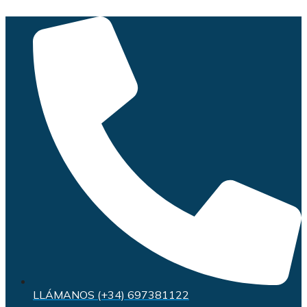
Saltar
al
contenido
LLÁMANOS (+34) 697381122