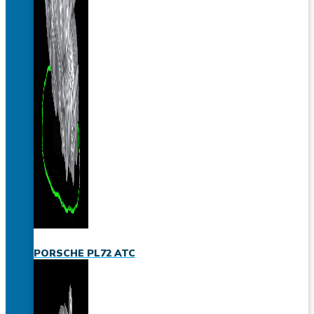
PORSCHE PL72 ATC