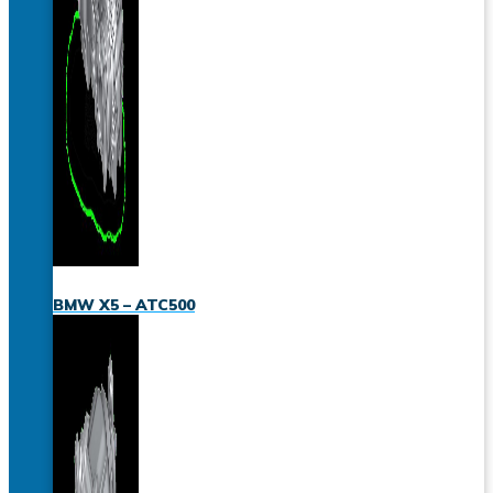
BMW X5 – ATC500