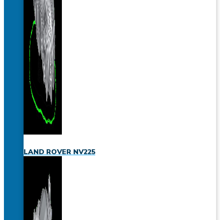
LAND ROVER NV225