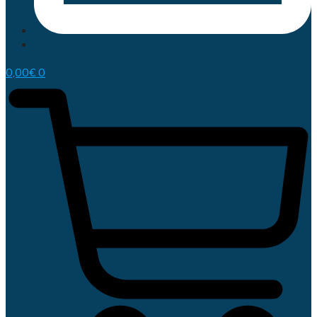
0,00
€
0