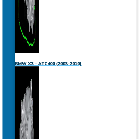
BMW X3 – ATC400 (2003-2010)