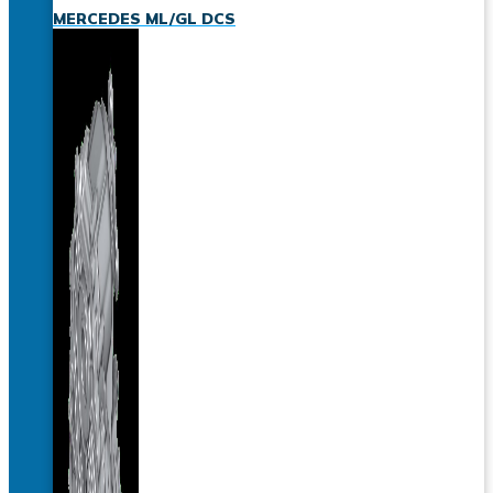
MERCEDES ML/GL DCS