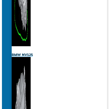
BMW NV125