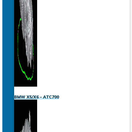
BMW X5/X6 – ATC700