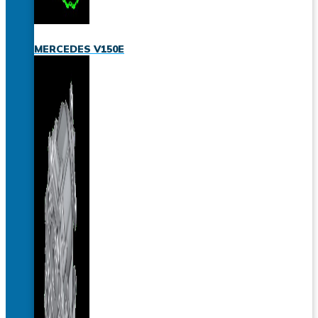
MERCEDES V150E