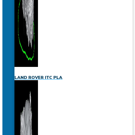
LAND ROVER ITC PLA