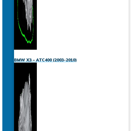
BMW X3 – ATC400 (2003-2010)