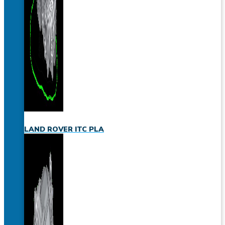
LAND ROVER ITC PLA