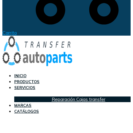
Carrito
INICIO
PRODUCTOS
SERVICIOS
Reparación Cajas transfer
MARCAS
CATÁLOGOS