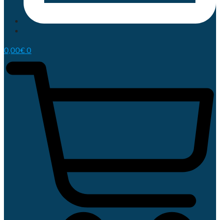
0,00
€
0