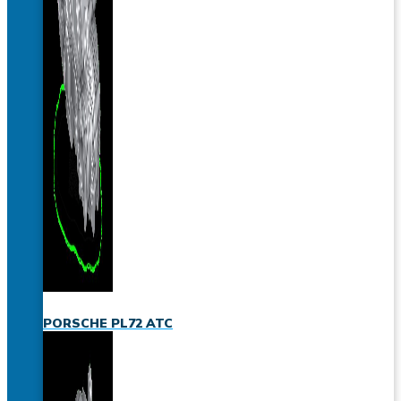
PORSCHE PL72 ATC