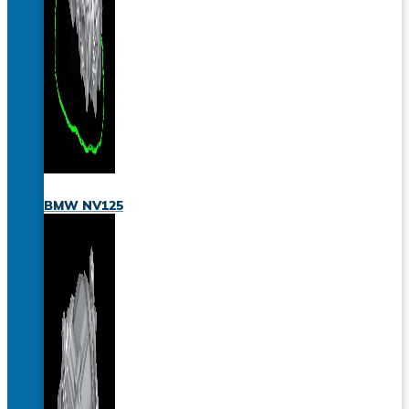
BMW NV125