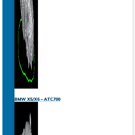
BMW X5/X6 – ATC700