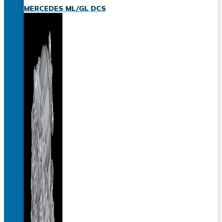
MERCEDES ML/GL DCS