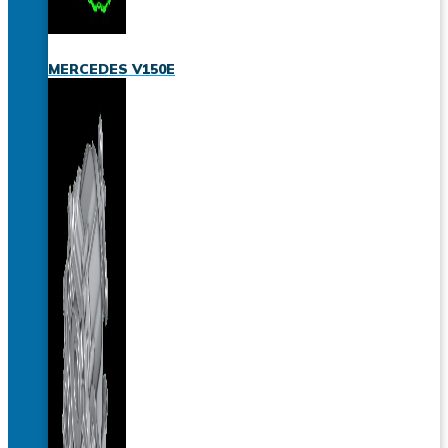
MERCEDES V150E