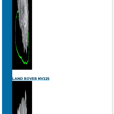
LAND ROVER NV225