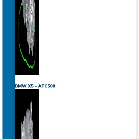
BMW X5 – ATC500