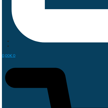
0,00
€
0